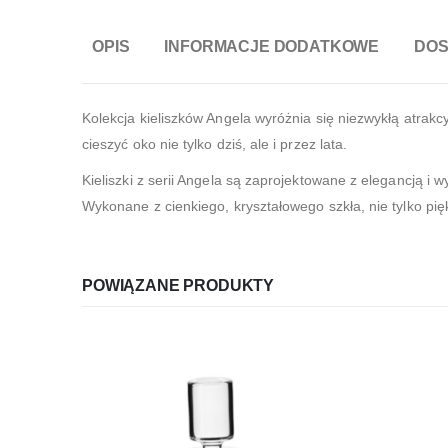
OPIS
INFORMACJE DODATKOWE
DO
Kolekcja kieliszków Angela wyróżnia się niezwykłą atrak
cieszyć oko nie tylko dziś, ale i przez lata.
Kieliszki z serii Angela są zaprojektowane z elegancją i
Wykonane z cienkiego, kryształowego szkła, nie tylko pięk
POWIĄZANE PRODUKTY