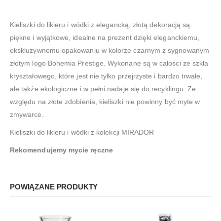
Kieliszki do likieru i wódki z elegancką, złotą dekoracją są
piękne i wyjątkowe, idealne na prezent dzięki eleganckiemu,
ekskluzywnemu opakowaniu w kolorze czarnym z sygnowanym
złotym logo Bohemia Prestige. Wykonane są w całości ze szkła
kryształowego, które jest nie tylko przejrzyste i bardzo trwałe,
ale także ekologiczne i w pełni nadaje się do recyklingu. Ze
względu na złote zdobienia, kieliszki nie powinny być myte w
zmywarce.
Kieliszki do likieru i wódki z kolekcji MIRADOR
Rekomendujemy mycie ręczne
POWIĄZANE PRODUKTY