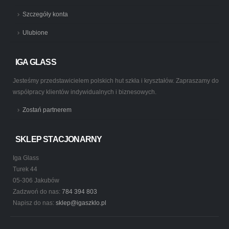
Szczegóły konta
Ulubione
IGA GLASS
Jesteśmy przedstawicielem polskich hut szkła i kryształów. Zapraszamy do
współpracy klientów indywidualnych i biznesowych.
Zostań partnerem
SKLEP STACJONARNY
Iga Glass
Turek 44
05-306 Jakubów
Zadzwoń do nas:
784 394 803
Napisz do nas:
sklep@igaszklo.pl