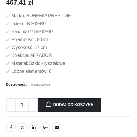
467,41
zł
✅ Marka: BOHEMIA PRESTIGE
✅ Indeks: B-949940
✅ Ean: 5907718949940
✅ Pojemność : 80 ml
✅ Wysokość: 17 cm
✅ Kolekcja: MIRADOR
✅ Materiał: Szkło kryształowe
✅ Liczba elementów: 6
Dostępność:
4 w magazynie
DODAJ DO KOSZYKA