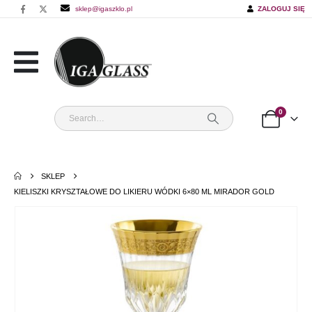
sklep@igaszklo.pl
ZALOGUJ SIĘ
0
SKLEP
KIELISZKI KRYSZTAŁOWE DO LIKIERU WÓDKI 6×80 ML MIRADOR GOLD