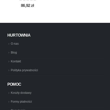
0
out of 5
86,92
zł
HURTOWNIA
O nas
Blog
Kontakt
Polityka prywatności
POMOC
Koszty dostawy
Formy płatności