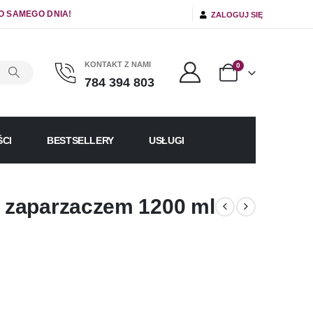
O SAMEGO DNIA!
ZALOGUJ SIĘ
KONTAKT Z NAMI
0
784 394 803
CI
BESTSELLERY
USŁUGI
 zaparzaczem 1200 ml