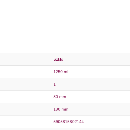
Szkło
1250 ml
1
80 mm
190 mm
5905815802144