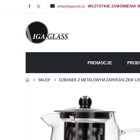
WSZYSTKIE ZAMÓWIENIA W
sklep@igaszklo.pl
PROMOCJE
PROD
SKLEP
DZBANEK Z METALOWYM ZAPARZACZEM 12