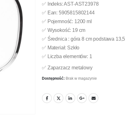
✅ Indeks: AST-AST23978
✅ Ean: 5905815802144
✅ Pojemność: 1200 ml
✅ Wysokość: 19 cm
✅ Średnica : góra 8 cm podstawa 13,5
✅ Materiał: Szkło
✅ Liczba elementów: 1
✅ Zaparzacz metalowy
Dostępność:
Brak w magazynie