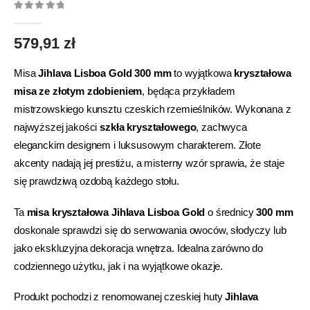
0
out of 5
579,91
zł
Misa
Jihlava Lisboa Gold 300 mm
to wyjątkowa
kryształowa
misa ze złotym zdobieniem
, będąca przykładem
mistrzowskiego kunsztu czeskich rzemieślników. Wykonana z
najwyższej jakości
szkła kryształowego
, zachwyca
eleganckim designem i luksusowym charakterem. Złote
akcenty nadają jej prestiżu, a misterny wzór sprawia, że staje
się prawdziwą ozdobą każdego stołu.
Ta
misa kryształowa Jihlava Lisboa Gold
o średnicy
300 mm
doskonale sprawdzi się do serwowania owoców, słodyczy lub
jako ekskluzyjna dekoracja wnętrza. Idealna zarówno do
codziennego użytku, jak i na wyjątkowe okazje.
Produkt pochodzi z renomowanej czeskiej huty
Jihlava