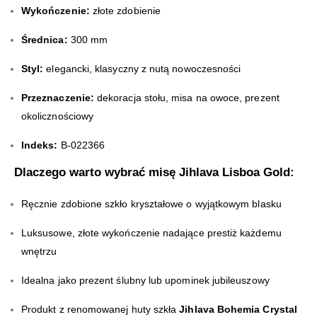
Wykończenie:
złote zdobienie
Średnica:
300 mm
Styl:
elegancki, klasyczny z nutą nowoczesności
Przeznaczenie:
dekoracja stołu, misa na owoce, prezent
okolicznościowy
Indeks:
B-022366
Dlaczego warto wybrać misę Jihlava Lisboa Gold:
Ręcznie zdobione szkło kryształowe o wyjątkowym blasku
Luksusowe, złote wykończenie nadające prestiż każdemu
wnętrzu
Idealna jako prezent ślubny lub upominek jubileuszowy
Produkt z renomowanej huty szkła
Jihlava Bohemia Crystal