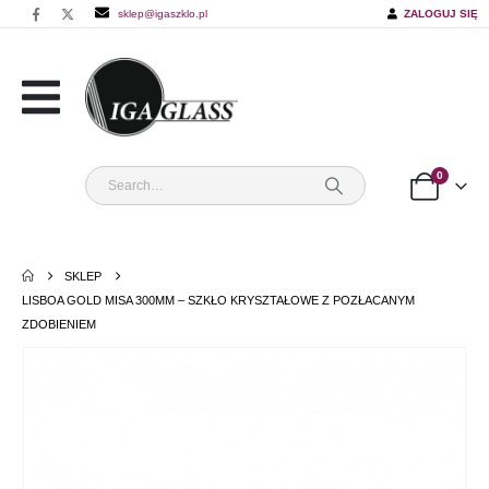
sklep@igaszklo.pl
ZALOGUJ SIĘ
0
SKLEP
LISBOA GOLD MISA 300MM – SZKŁO KRYSZTAŁOWE Z POZŁACANYM
ZDOBIENIEM