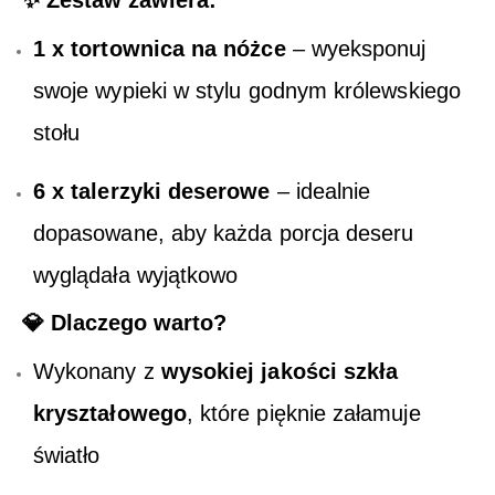
✨
Zestaw zawiera:
1 x tortownica na nóżce
– wyeksponuj
swoje wypieki w stylu godnym królewskiego
stołu
6 x talerzyki deserowe
– idealnie
dopasowane, aby każda porcja deseru
wyglądała wyjątkowo
💎
Dlaczego warto?
Wykonany z
wysokiej jakości szkła
kryształowego
, które pięknie załamuje
światło