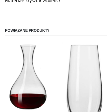
Materiał: kryształ 24%PbO
POWIĄZANE PRODUKTY