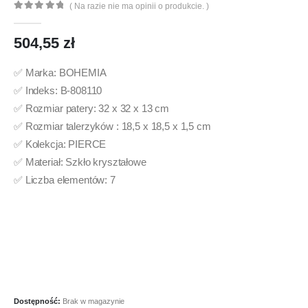
( Na razie nie ma opinii o produkcie. )
0
out of 5
504,55
zł
✅ Marka: BOHEMIA
✅ Indeks: B-808110
✅ Rozmiar patery: 32 x 32 x 13 cm
✅ Rozmiar talerzyków : 18,5 x 18,5 x 1,5 cm
✅ Kolekcja: PIERCE
✅ Materiał: Szkło kryształowe
✅ Liczba elementów: 7
Dostępność:
Brak w magazynie