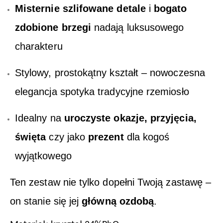
Misternie szlifowane detale
i
bogato
zdobione brzegi
nadają luksusowego
charakteru
Stylowy, prostokątny kształt – nowoczesna
elegancja spotyka tradycyjne rzemiosło
Idealny na
uroczyste okazje, przyjęcia,
święta
czy jako
prezent
dla kogoś
wyjątkowego
Ten zestaw nie tylko dopełni Twoją zastawę –
on stanie się jej
główną ozdobą
.