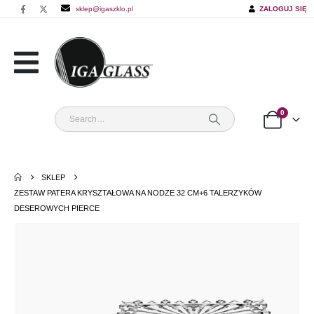
sklep@igaszklo.pl
ZALOGUJ SIĘ
0
SKLEP
ZESTAW PATERA KRYSZTAŁOWA NA NODZE 32 CM+6 TALERZYKÓW
DESEROWYCH PIERCE