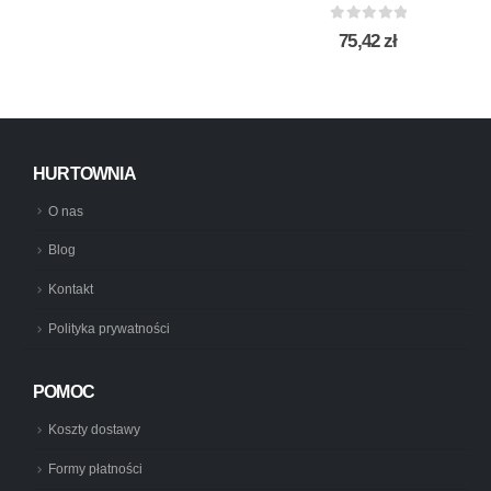
0
out of 5
75,42
zł
HURTOWNIA
O nas
Blog
Kontakt
Polityka prywatności
POMOC
Koszty dostawy
Formy płatności