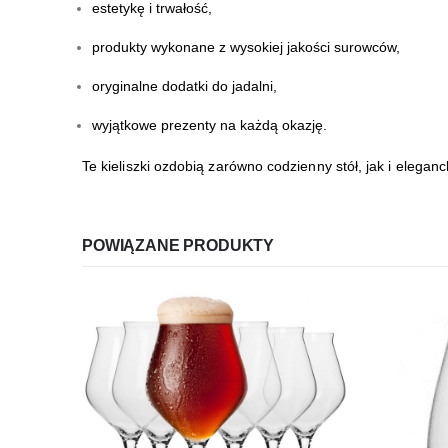
estetykę i trwałość,
produkty wykonane z wysokiej jakości surowców,
oryginalne dodatki do jadalni,
wyjątkowe prezenty na każdą okazję.
Te kieliszki ozdobią zarówno codzienny stół, jak i eleganc
POWIĄZANE PRODUKTY