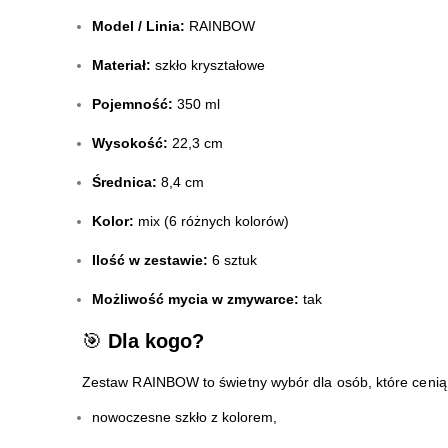
Model / Linia:
RAINBOW
Materiał:
szkło kryształowe
Pojemność:
350 ml
Wysokość:
22,3 cm
Średnica:
8,4 cm
Kolor:
mix (6 różnych kolorów)
Ilość w zestawie:
6 sztuk
Możliwość mycia w zmywarce:
tak
🎯
Dla kogo?
Zestaw RAINBOW to świetny wybór dla osób, które cenią
nowoczesne szkło z kolorem,