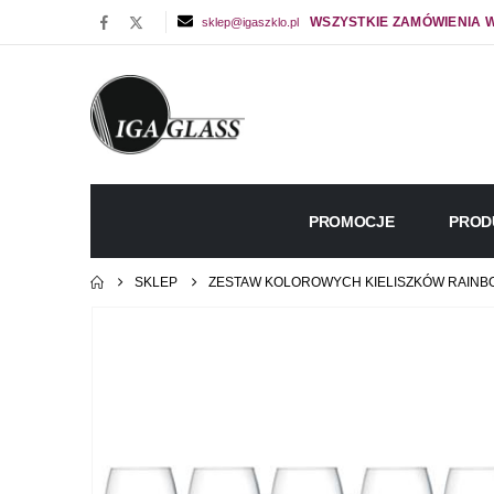
WSZYSTKIE ZAMÓWIENIA W
sklep@igaszklo.pl
PROMOCJE
PROD
SKLEP
ZESTAW KOLOROWYCH KIELISZKÓW RAINBOW 