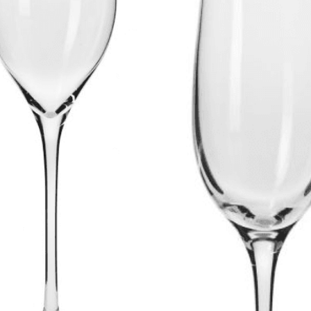
SNO GLASS
,
PREZENTY
,
PRODUCENCI
,
PRODUKTY