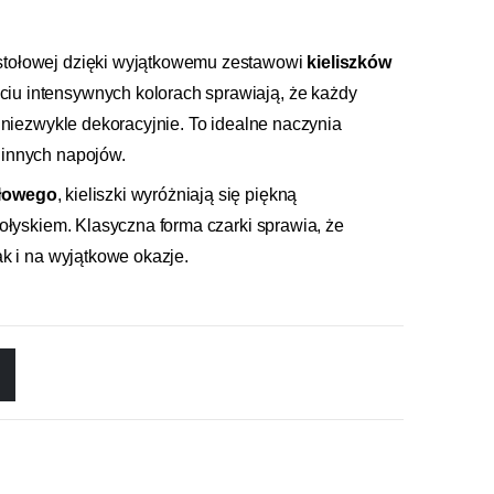
stołowej dzięki wyjątkowemu zestawowi
kieliszków
ściu intensywnych kolorach sprawiają, że każdy
i niezwykle dekoracyjnie. To idealne naczynia
 innych napojów.
ałowego
, kieliszki wyróżniają się piękną
połyskiem. Klasyczna forma czarki sprawia, że
ak i na wyjątkowe okazje.