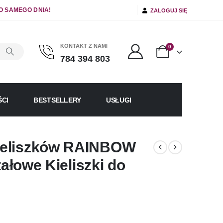
O SAMEGO DNIA!
ZALOGUJ SIĘ
KONTAKT Z NAMI
0
784 394 803
CI
BESTSELLERY
USŁUGI
ieliszków RAINBOW
tałowe Kieliszki do