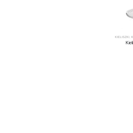
KIELISZKI
,
K
Kie