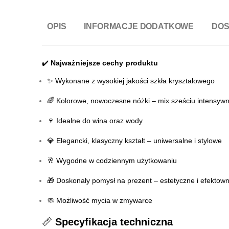
OPIS
INFORMACJE DODATKOWE
DO
✔️
Najważniejsze cechy produktu
✨ Wykonane z wysokiej jakości szkła kryształowego
🌈 Kolorowe, nowoczesne nóżki – mix sześciu intensywn
🍷 Idealne do wina oraz wody
💎 Elegancki, klasyczny kształt – uniwersalne i stylowe
🥂 Wygodne w codziennym użytkowaniu
🎁 Doskonały pomysł na prezent – estetyczne i efektow
🧼 Możliwość mycia w zmywarce
📏
Specyfikacja techniczna