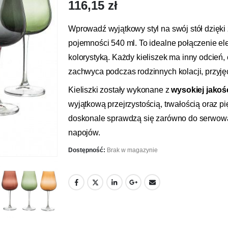
116,15
zł
Wprowadź wyjątkowy styl na swój stół dzięk
pojemności 540 ml. To idealne połączenie e
kolorystyką. Każdy kieliszek ma inny odcień,
zachwyca podczas rodzinnych kolacji, przyję
Kieliszki zostały wykonane z
wysokiej jakoś
wyjątkową przejrzystością, trwałością oraz p
doskonale sprawdzą się zarówno do serwo
napojów.
Dostępność:
Brak w magazynie