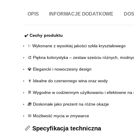
OPIS
INFORMACJE DODATKOWE
DO
✔️
Cechy produktu
✨ Wykonane z wysokiej jakości szkła kryształowego
🎨 Piękna kolorystyka – zestaw sześciu różnych, modny
💎 Elegancki i nowoczesny design
🍷 Idealne do czerwonego wina oraz wody
🥂 Wygodne w codziennym użytkowaniu i efektowne na 
🎁 Doskonałe jako prezent na różne okazje
🧼 Możliwość mycia w zmywarce
📏
Specyfikacja techniczna