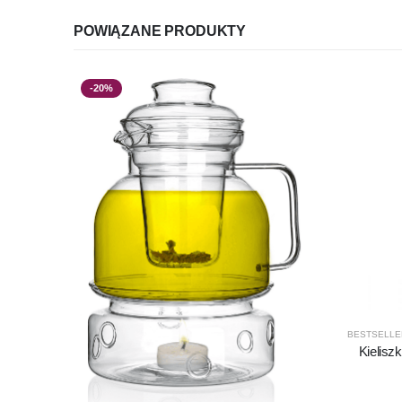
POWIĄZANE PRODUKTY
-20%
BESTSELLE
Kielisz