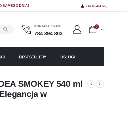
O SAMEGO DNIA!
ZALOGUJ SIĘ
KONTAKT Z NAMI
0
784 394 803
CI
BESTSELLERY
USŁUGI
RDEA SMOKEY 540 ml
 Elegancja w