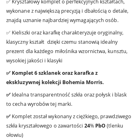
✅ Kryształowy komplet o perfekcyjnych kształtach,
wykonane z największą precyzją i dbałością o detale,
znajdą uznanie najbardziej wymagających osób.
✅ Kieliszki oraz karafkę charakteryzuje oryginalny,
klasyczny kształt dzięki czemu stanowią idealny
prezent dla każdego miłośnika wzornictwa, kunsztu,
wysokiej jakości i klasyki
✅ Komplet 6 szklanek oraz karafka z
ekskluzywnej kolekcji Bohemia Morris.
✅
Idealna transparentność szkła oraz połysk i blask
to cecha wyrobów tej marki.
✅
Komplet został wykonany z ciężkiego, prawdziwego
szkła kryształowego o zawartości
24
%
PbO
(tlenku
ołowiu)