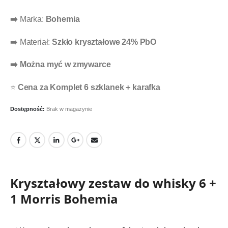
➡️
Marka:
Bohemia
➡️ Materiał:
Szkło kryształowe 24% PbO
➡️ Można myć w zmywarce
⭐
Cena za Komplet 6 szklanek + karafka
Dostępność:
Brak w magazynie
Kryształowy zestaw do whisky 6 +
1 Morris Bohemia