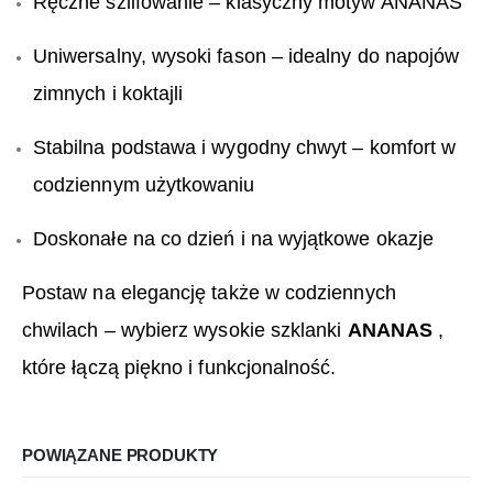
Ręczne szlifowanie – klasyczny motyw ANANAS
Uniwersalny, wysoki fason – idealny do napojów
zimnych i koktajli
Stabilna podstawa i wygodny chwyt – komfort w
codziennym użytkowaniu
Doskonałe na co dzień i na wyjątkowe okazje
Postaw na elegancję także w codziennych
chwilach – wybierz wysokie szklanki
ANANAS
,
które łączą piękno i funkcjonalność.
POWIĄZANE PRODUKTY