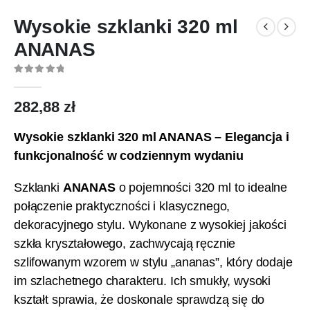
Wysokie szklanki 320 ml
ANANAS
0
out of 5
282,88
zł
Wysokie szklanki 320 ml ANANAS – Elegancja i
funkcjonalność w codziennym wydaniu
Szklanki
ANANAS
o pojemności 320 ml to idealne
połączenie praktyczności i klasycznego,
dekoracyjnego stylu. Wykonane z wysokiej jakości
szkła kryształowego, zachwycają ręcznie
szlifowanym wzorem w stylu „ananas”, który dodaje
im szlachetnego charakteru. Ich smukły, wysoki
kształt sprawia, że doskonale sprawdzą się do