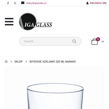
sklep@igaszklo.pl
ZALOGUJ SIĘ
0
SKLEP
WYSOKIE SZKLANKI 320 ML ANANAS