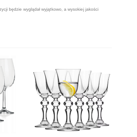
ycji będzie wyglądał wyjątkowo, a wysokiej jakości
KOMPLE
Kompl