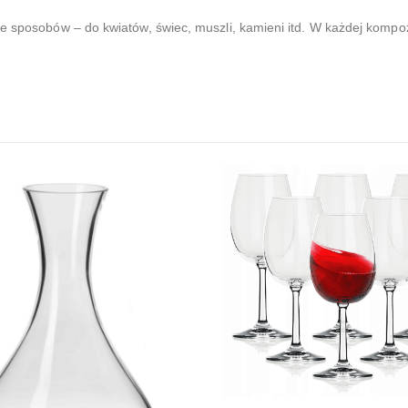
e sposobów – do kwiatów, świec, muszli, kamieni itd. W każdej kompoz