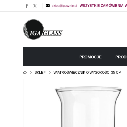
WSZYSTKIE ZAMÓWIENIA W
sklep@igaszklo.pl
PROMOCJE
PROD
SKLEP
WIATROŚWIECZNIK O WYSOKOŚCI 35 CM