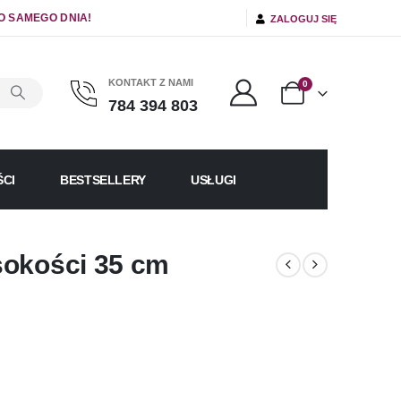
O SAMEGO DNIA!
ZALOGUJ SIĘ
KONTAKT Z NAMI
0
784 394 803
CI
BESTSELLERY
USŁUGI
sokości 35 cm