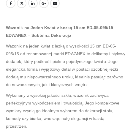
Wazonik na Jeden Kwiat z Łezką 15 cm ED-05-095/15
EDWANEX – Subtelna Dekoracja
Wazonik na jeden kwiat z łezką o wysokości 15 cm ED-05-
095/15 od renomowanej marki EDWANEX to delikatny i stylowy
dodatek, który podkreśli piękno pojedynczego kwiatu. Jego
elegancka forma i wyjątkowy detal w postaci ozdobnej łezki
dodają mu niepowtarzalnego uroku, idealnie pasując zarówno
do nowoczesnych, jak i klasycznych wnętrz.
Wykonany z wysokiej jakości szkła, wazonik zachwyca
perfekcyjnym wykończeniem i trwałością. Jego kompaktowe
wymiary czynią go idealnym wyborem do dekoracji stołu,
komody czy biurka, wnosząc nutę elegancji w każdą
przestrzeń.