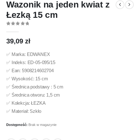
Wazonik na jeden kwiat z
Łezką 15 cm
0
out of 5
39,09
zł
✅ Marka: EDWANEX
✅ Indeks: ED-05-095/15
✅ Ean: 5908214602704
✅ Wysokość: 15 cm
✅ Średnica podstawy : 5 cm
✅ Średnica otworu: 1,5 cm
✅ Kolekcja: ŁEZKA
✅ Materiał: Szkło
Dostępność:
Brak w magazynie