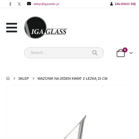
sklep@igaszklo.pl
ZALOGUJ SIĘ
0
SKLEP
WAZONIK NA JEDEN KWIAT Z ŁEZKĄ 15 CM