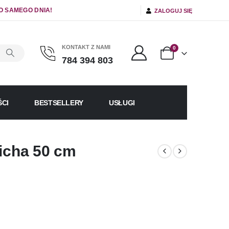
O SAMEGO DNIA!
ZALOGUJ SIĘ
KONTAKT Z NAMI
0
784 394 803
CI
BESTSELLERY
USŁUGI
licha 50 cm