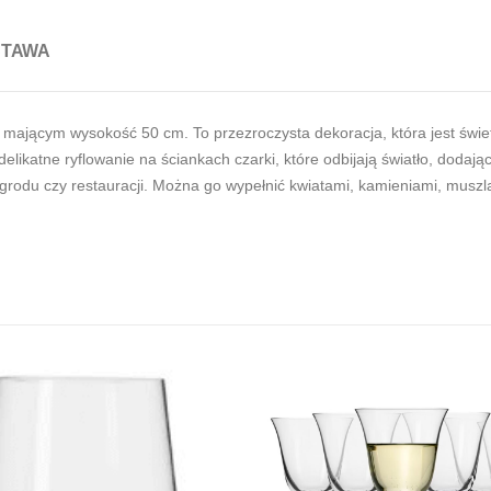
STAWA
mającym wysokość 50 cm. To przezroczysta dekoracja, która jest świet
ikatne ryflowanie na ściankach czarki, które odbijają światło, dodaj
grodu czy restauracji. Można go wypełnić kwiatami, kamieniami, muszl