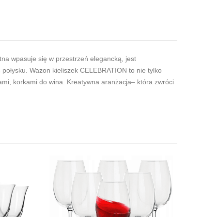
na wpasuje się w przestrzeń elegancką, jest
ąc połysku. Wazon kieliszek CELEBRATION to nie tylko
ami, korkami do wina. Kreatywna aranżacja– która zwróci