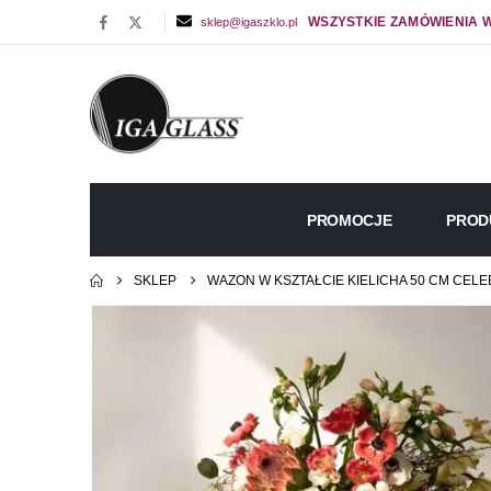
WSZYSTKIE ZAMÓWIENIA W
sklep@igaszklo.pl
PROMOCJE
PROD
SKLEP
WAZON W KSZTAŁCIE KIELICHA 50 CM CELE