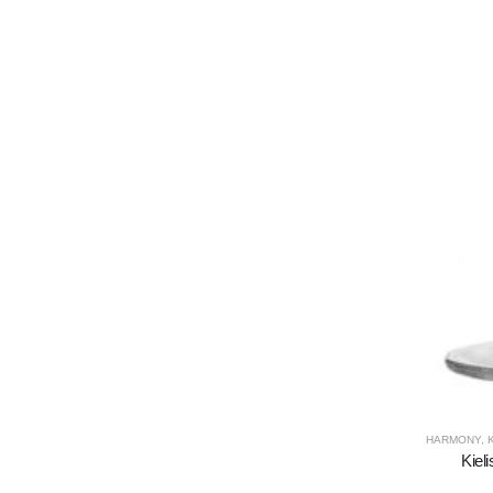
HARMONY
,
Kiel