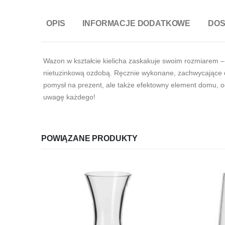
OPIS
INFORMACJE DODATKOWE
DO
Wazon w kształcie kielicha zaskakuje swoim rozmiarem – 
nietuzinkową ozdobą. Ręcznie wykonane, zachwycające del
pomysł na prezent, ale także efektowny element domu, o
uwagę każdego!
POWIĄZANE PRODUKTY