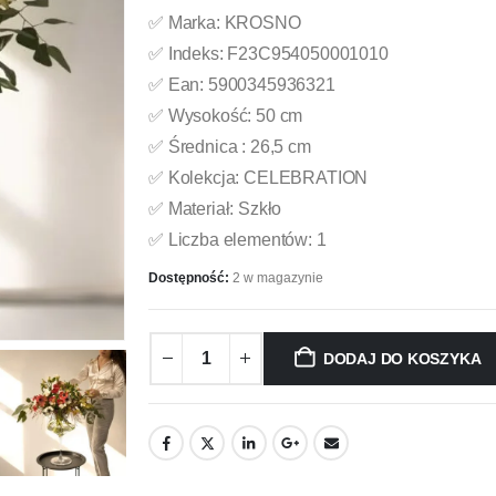
✅ Marka: KROSNO
✅ Indeks: F23C954050001010
✅ Ean: 5900345936321
✅ Wysokość: 50 cm
✅ Średnica : 26,5 cm
✅ Kolekcja: CELEBRATION
✅ Materiał: Szkło
✅ Liczba elementów: 1
Dostępność:
2 w magazynie
DODAJ DO KOSZYKA