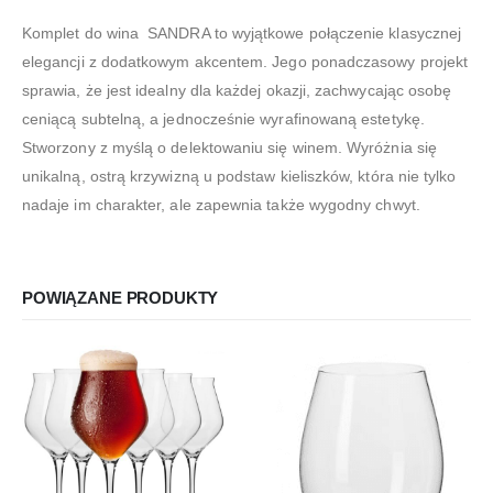
Komplet do wina SANDRA to wyjątkowe połączenie klasycznej
elegancji z dodatkowym akcentem. Jego ponadczasowy projekt
sprawia, że ​​jest idealny dla każdej okazji, zachwycając osobę
ceniącą subtelną, a jednocześnie wyrafinowaną estetykę.
Stworzony z myślą o delektowaniu się winem. Wyróżnia się
unikalną, ostrą krzywizną u podstaw kieliszków, która nie tylko
nadaje im charakter, ale zapewnia także wygodny chwyt.
POWIĄZANE PRODUKTY