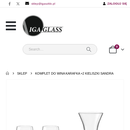
sklep@igaszklo.pl
ZALOGUJ SIĘ
0
SKLEP
KOMPLET DO WINA KARAFKA +2 KIELISZKI SANDRA