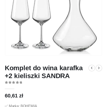
Komplet do wina karafka
+2 kieliszki SANDRA
0
out of 5
60,61
zł
✅ Marka: BOHEMIA