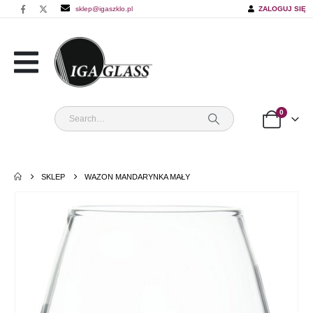
sklep@igaszklo.pl
ZALOGUJ SIĘ
0
SKLEP
WAZON MANDARYNKA MAŁY