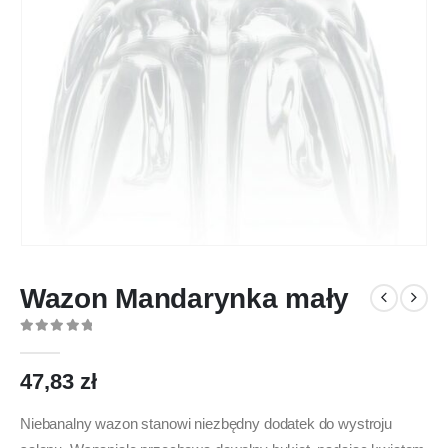
Wazon Mandarynka mały
0
out of 5
47,83
zł
Niebanalny wazon stanowi niezbędny dodatek do wystroju