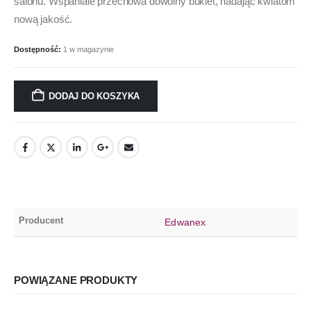
salonu. Wspaniale przechowa dowolny bukiet, nadając kwiatom
nową jakość.
Dostępność:
1 w magazynie
DODAJ DO KOSZYKA
Producent
Edwanex
POWIĄZANE PRODUKTY