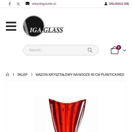
sklep@igaszklo.pl
ZALOGUJ SIĘ
0
SKLEP
WAZON KRYSZTAŁOWY NA NODZE 40 CM PLANTICA RED