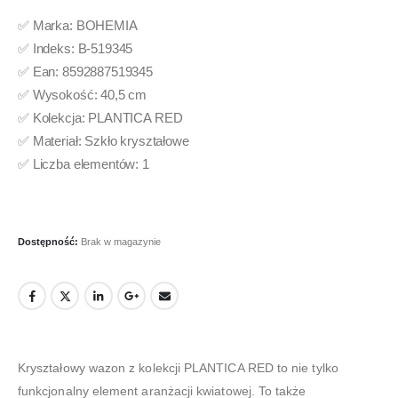
✅ Marka: BOHEMIA
✅ Indeks: B-519345
✅ Ean: 8592887519345
✅ Wysokość: 40,5 cm
✅ Kolekcja: PLANTICA RED
✅ Materiał: Szkło kryształowe
✅ Liczba elementów: 1
Dostępność:
Brak w magazynie
Kryształowy wazon z kolekcji PLANTICA RED to nie tylko
funkcjonalny element aranżacji kwiatowej. To także