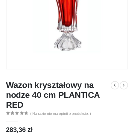
Wazon kryształowy na
nodze 40 cm PLANTICA
RED
( Na razie nie ma opinii o produkcie. )
0
out of 5
283,36
zł