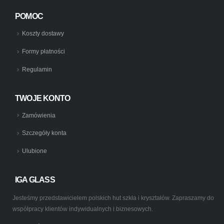
POMOC
Koszty dostawy
Formy płatności
Regulamin
TWOJE KONTO
Zamówienia
Szczegóły konta
Ulubione
IGA GLASS
Jesteśmy przedstawicielem polskich hut szkła i kryształów. Zapraszamy do
współpracy klientów indywidualnych i biznesowych.