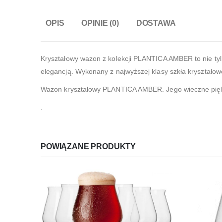
OPIS
OPINIE (0)
DOSTAWA
Kryształowy wazon z kolekcji PLANTICA AMBER to nie tyl
elegancją. Wykonany z najwyższej klasy szkła kryształow
Wazon kryształowy PLANTICA AMBER. Jego wieczne piękn
.
POWIĄZANE PRODUKTY