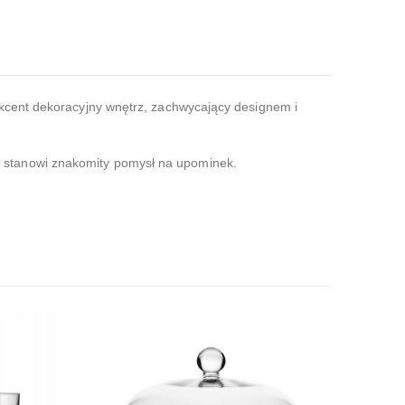
akcent dekoracyjny wnętrz, zachwycający designem i
 stanowi znakomity pomysł na upominek.