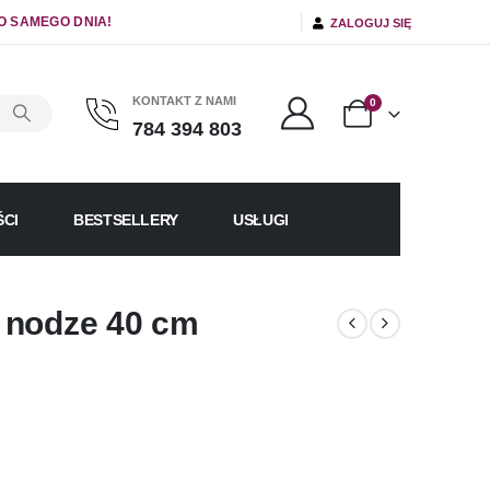
O SAMEGO DNIA!
ZALOGUJ SIĘ
KONTAKT Z NAMI
0
784 394 803
CI
BESTSELLERY
USŁUGI
 nodze 40 cm