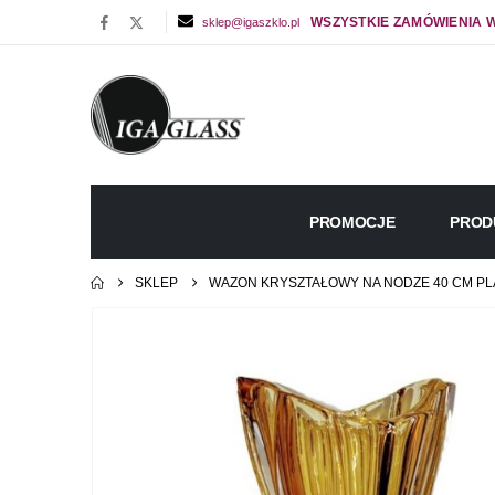
WSZYSTKIE ZAMÓWIENIA W
sklep@igaszklo.pl
PROMOCJE
PROD
SKLEP
WAZON KRYSZTAŁOWY NA NODZE 40 CM PL