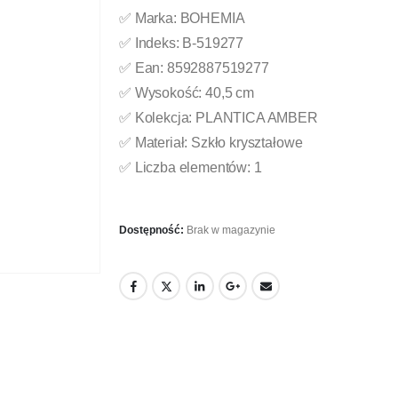
✅ Marka: BOHEMIA
✅ Indeks: B-519277
✅ Ean: 8592887519277
✅ Wysokość: 40,5 cm
✅ Kolekcja: PLANTICA AMBER
✅ Materiał: Szkło kryształowe
✅ Liczba elementów: 1
Dostępność:
Brak w magazynie