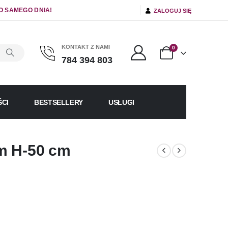
O SAMEGO DNIA!
ZALOGUJ SIĘ
KONTAKT Z NAMI
0
784 394 803
CI
BESTSELLERY
USŁUGI
m H-50 cm