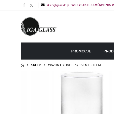
WSZYSTKIE ZAMÓWIENIA W
sklep@igaszklo.pl
PROMOCJE
PROD
SKLEP
WAZON CYLINDER ⌀ 15CM H-50 CM