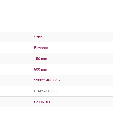
Szkło
Edwanex
150 mm
500 mm
5908214607297
ED-05-415/50
CYLINDER