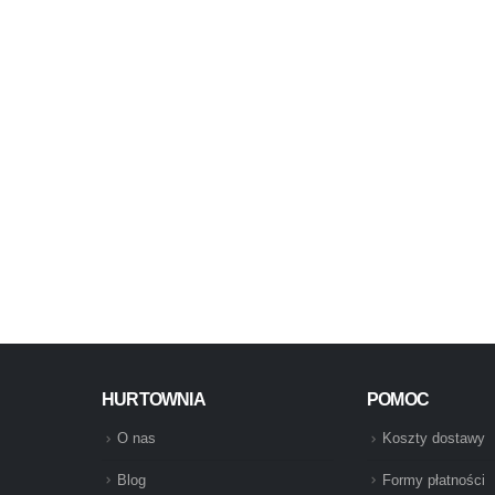
HURTOWNIA
POMOC
O nas
Koszty dostawy
Blog
Formy płatności