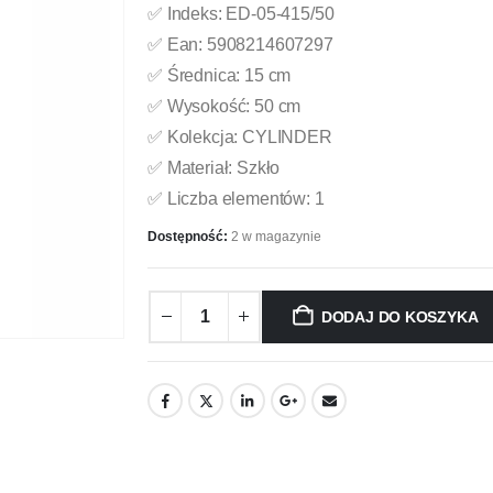
✅ Indeks: ED-05-415/50
✅ Ean: 5908214607297
✅ Średnica: 15 cm
✅ Wysokość: 50 cm
✅ Kolekcja: CYLINDER
✅ Materiał: Szkło
✅ Liczba elementów: 1
Dostępność:
2 w magazynie
DODAJ DO KOSZYKA