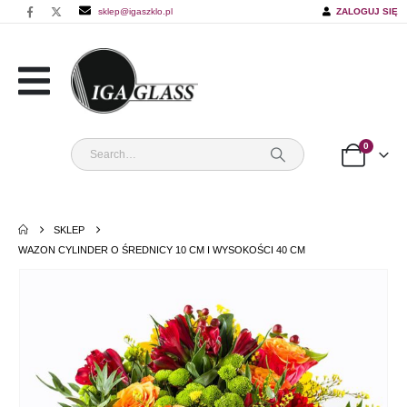
sklep@igaszklo.pl
ZALOGUJ SIĘ
0
SKLEP
WAZON CYLINDER O ŚREDNICY 10 CM I WYSOKOŚCI 40 CM