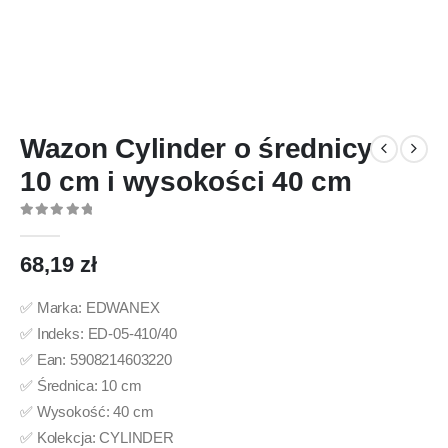
Wazon Cylinder o średnicy
10 cm i wysokości 40 cm
0
out of 5
68,19
zł
✅ Marka: EDWANEX
✅ Indeks: ED-05-410/40
✅ Ean: 5908214603220
✅ Średnica: 10 cm
✅ Wysokość: 40 cm
✅ Kolekcja: CYLINDER