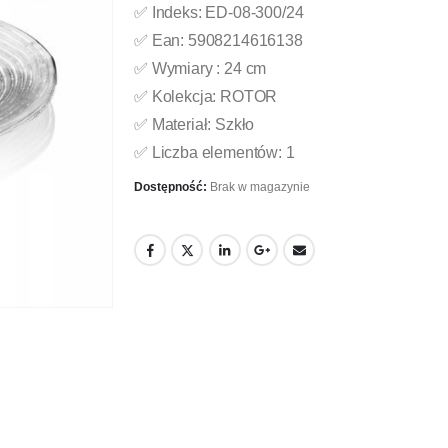
✅ Indeks: ED-08-300/24
✅ Ean: 5908214616138
✅ Wymiary : 24 cm
✅ Kolekcja: ROTOR
✅ Materiał: Szkło
✅ Liczba elementów: 1
Dostępność:
Brak w magazynie