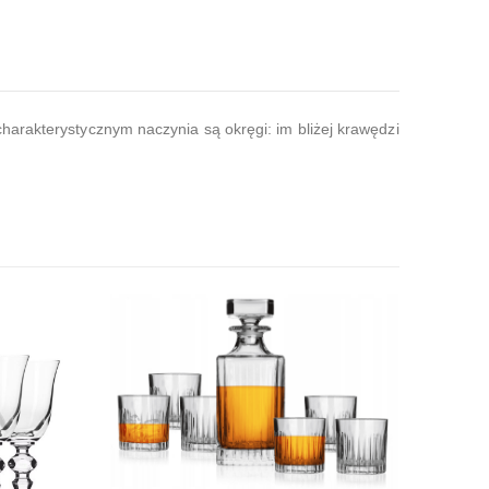
harakterystycznym naczynia są okręgi: im bliżej krawędzi