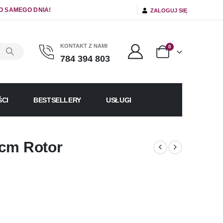
O SAMEGO DNIA!
ZALOGUJ SIĘ
KONTAKT Z NAMI
0
784 394 803
CI
BESTSELLERY
USŁUGI
 cm Rotor