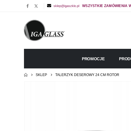
WSZYSTKIE ZAMÓWIENIA W
sklep@igaszklo.pl
PROMOCJE
PROD
SKLEP
TALERZYK DESEROWY 24 CM ROTOR