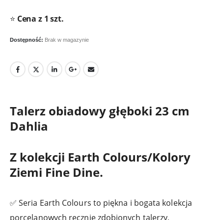
⭐
Cena z 1 szt.
Dostępność:
Brak w magazynie
Talerz obiadowy głęboki 23 cm
Dahlia
Z kolekcji Earth Colours/Kolory
Ziemi Fine Dine.
✅ Seria Earth Colours to piękna i bogata kolekcja
porcelanowych ręcznie zdobionych talerzy,