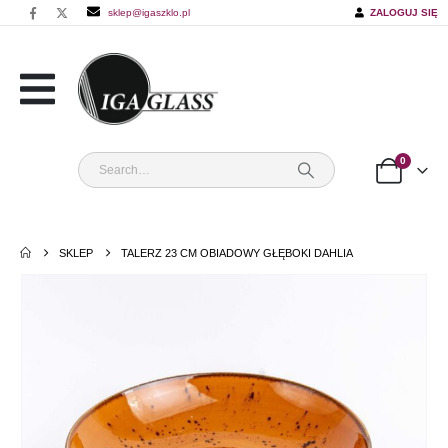
sklep@igaszklo.pl
ZALOGUJ SIĘ
0
SKLEP
TALERZ 23 CM OBIADOWY GŁĘBOKI DAHLIA