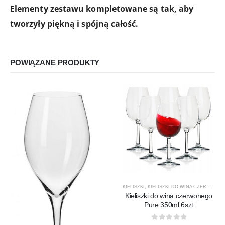
Elementy zestawu kompletowane są tak, aby
tworzyły piękną i spójną całość.
POWIĄZANE PRODUKTY
KIELISZKI
,
KIELISZKI DO WINA CZERWONEGO
Kieliszki do wina czerwonego
Pure 350ml 6szt