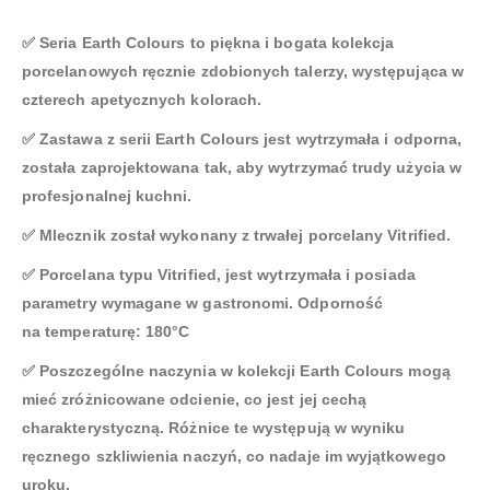
✅ Seria Earth Colours to piękna i bogata kolekcja
porcelanowych ręcznie zdobionych talerzy, występująca w
czterech apetycznych kolorach.
✅ Zastawa z serii Earth Colours jest wytrzymała i odporna,
została zaprojektowana tak, aby wytrzymać trudy użycia w
profesjonalnej kuchni.
✅ Mlecznik został wykonany z trwałej porcelany Vitrified.
✅ Porcelana typu Vitrified, jest wytrzymała i posiada
parametry wymagane w gastronomi. Odporność
na temperaturę: 180°C
✅ Poszczególne naczynia w kolekcji Earth Colours mogą
mieć zróżnicowane odcienie, co jest jej cechą
charakterystyczną. Różnice te występują w wyniku
ręcznego szkliwienia naczyń, co nadaje im wyjątkowego
uroku.