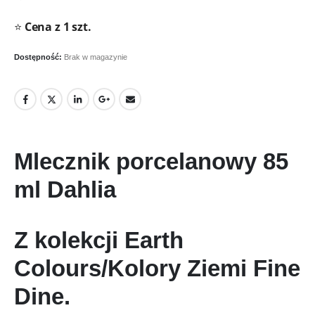
⭐
Cena z 1 szt.
Dostępność:
Brak w magazynie
Mlecznik porcelanowy 85
ml Dahlia
Z kolekcji Earth
Colours/Kolory Ziemi Fine
Dine.