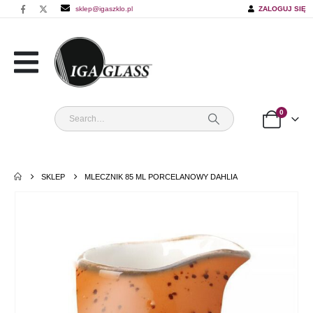
sklep@igaszklo.pl
ZALOGUJ SIĘ
0
SKLEP
MLECZNIK 85 ML PORCELANOWY DAHLIA