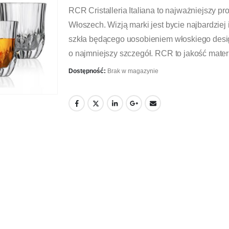
RCR Cristalleria Italiana to najważniejszy 
Włoszech. Wizją marki jest bycie najbardziej
szkła będącego uosobieniem włoskiego desig
o najmniejszy szczegół. RCR to jakość mater
Dostępność:
Brak w magazynie