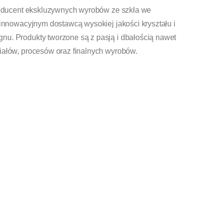
producent ekskluzywnych wyrobów ze szkła we
 innowacyjnym dostawcą wysokiej jakości kryształu i
nu. Produkty tworzone są z pasją i dbałością nawet
iałów, procesów oraz finalnych wyrobów.