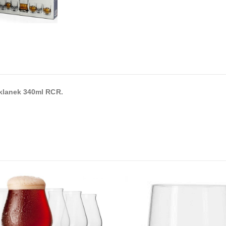
zklanek 340ml RCR.