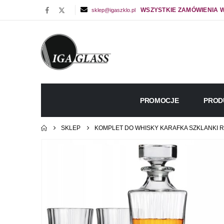
WSZYSTKIE ZAMÓWIENIA W
sklep@igaszklo.pl
PROMOCJE
PROD
SKLEP
KOMPLET DO WHISKY KARAFKA SZKLANKI R