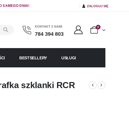
O SAMEGO DNIA!
ZALOGUJ SIĘ
KONTAKT Z NAMI
0
784 394 803
CI
BESTSELLERY
USŁUGI
rafka szklanki RCR