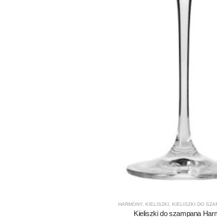
HARMONY
,
KIELISZKI
,
KIELISZKI DO SZ
Kieliszki do szampana Ha