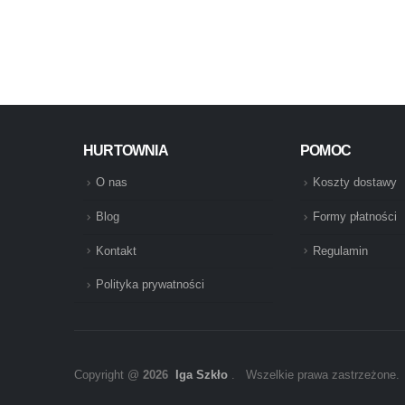
HURTOWNIA
POMOC
O nas
Koszty dostawy
Blog
Formy płatności
Kontakt
Regulamin
Polityka prywatności
Copyright @
2026
Iga Szkło
. Wszelkie prawa zastrzeżone.