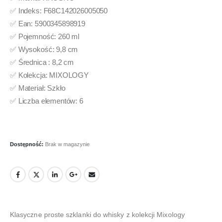
✅ Indeks: F68C142026005050
✅ Ean: 5900345898919
✅ Pojemność: 260 ml
✅ Wysokość: 9,8 cm
✅ Średnica : 8,2 cm
✅ Kolekcja: MIXOLOGY
✅ Materiał: Szkło
✅ Liczba elementów: 6
Dostępność:
Brak w magazynie
Klasyczne proste szklanki do whisky z kolekcji Mixology