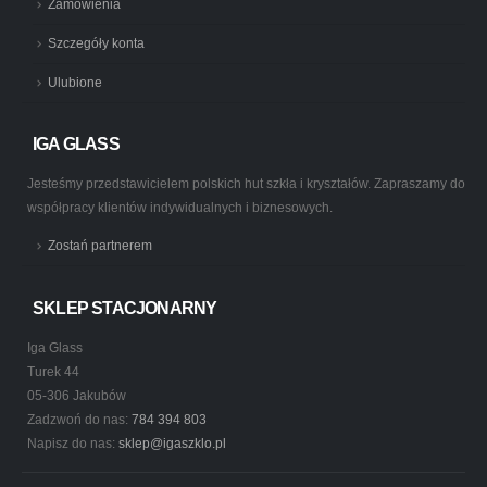
Zamówienia
Szczegóły konta
Ulubione
IGA GLASS
Jesteśmy przedstawicielem polskich hut szkła i kryształów. Zapraszamy do
współpracy klientów indywidualnych i biznesowych.
Zostań partnerem
SKLEP STACJONARNY
Iga Glass
Turek 44
05-306 Jakubów
Zadzwoń do nas:
784 394 803
Napisz do nas:
sklep@igaszklo.pl