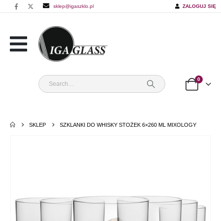
sklep@igaszklo.pl
ZALOGUJ SIĘ
0
SKLEP
SZKLANKI DO WHISKY STOŻEK 6×260 ML MIXOLOGY