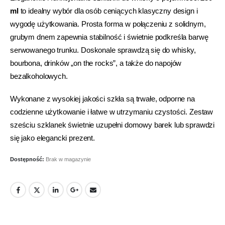
ml
to idealny wybór dla osób ceniących klasyczny design i
wygodę użytkowania. Prosta forma w połączeniu z solidnym,
grubym dnem zapewnia stabilność i świetnie podkreśla barwę
serwowanego trunku. Doskonale sprawdzą się do whisky,
bourbona, drinków „on the rocks”, a także do napojów
bezalkoholowych.
Wykonane z wysokiej jakości szkła są trwałe, odporne na
codzienne użytkowanie i łatwe w utrzymaniu czystości. Zestaw
sześciu szklanek świetnie uzupełni domowy barek lub sprawdzi
się jako elegancki prezent.
Dostępność:
Brak w magazynie