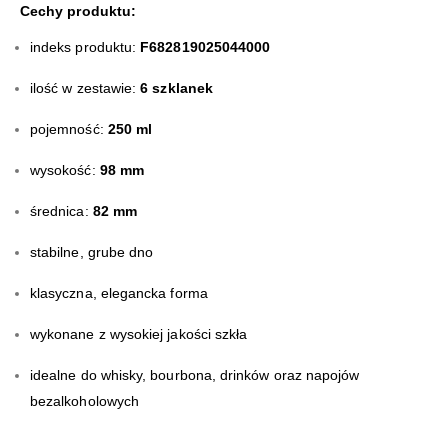
Cechy produktu:
indeks produktu:
F682819025044000
ilość w zestawie:
6 szklanek
pojemność:
250 ml
wysokość:
98 mm
średnica:
82 mm
stabilne, grube dno
klasyczna, elegancka forma
wykonane z wysokiej jakości szkła
idealne do whisky, bourbona, drinków oraz napojów
bezalkoholowych