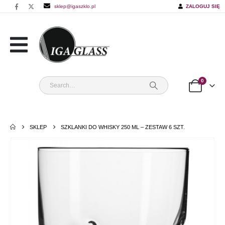
sklep@igaszklo.pl
ZALOGUJ SIĘ
0
SKLEP
SZKLANKI DO WHISKY 250 ML – ZESTAW 6 SZT.