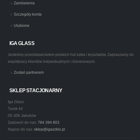
Zamówienia
Szczegóły konta
Ulubione
IGA GLASS
Jesteśmy przedstawicielem polskich hut szkła i kryształów. Zapraszamy do
współpracy klientów indywidualnych i biznesowych.
Zostań partnerem
SKLEP STACJONARNY
Iga Glass
Turek 44
05-306 Jakubów
Zadzwoń do nas:
784 394 803
Napisz do nas:
sklep@igaszklo.pl