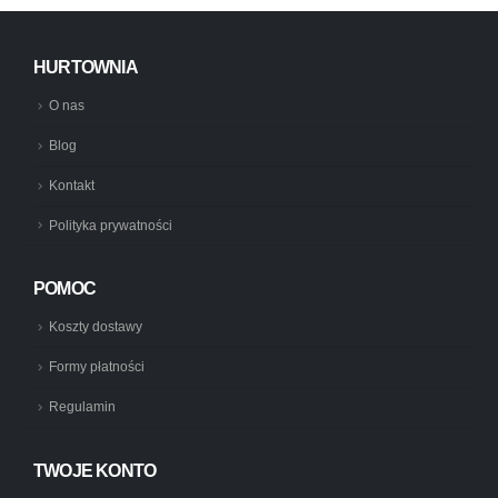
HURTOWNIA
O nas
Blog
Kontakt
Polityka prywatności
POMOC
Koszty dostawy
Formy płatności
Regulamin
TWOJE KONTO