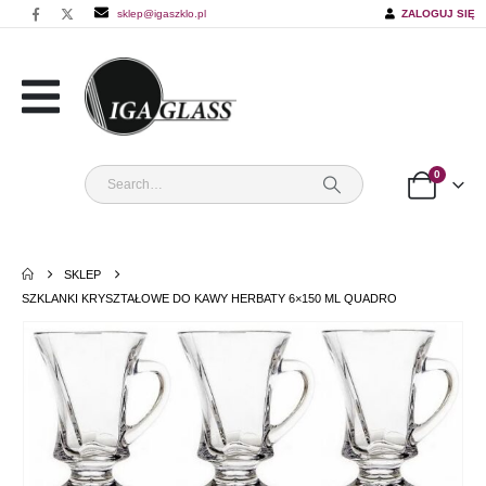
sklep@igaszklo.pl
ZALOGUJ SIĘ
0
SKLEP
SZKLANKI KRYSZTAŁOWE DO KAWY HERBATY 6×150 ML QUADRO