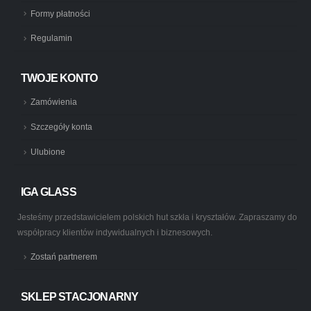
Formy płatności
Regulamin
TWOJE KONTO
Zamówienia
Szczegóły konta
Ulubione
IGA GLASS
Jesteśmy przedstawicielem polskich hut szkła i kryształów. Zapraszamy do
współpracy klientów indywidualnych i biznesowych.
Zostań partnerem
SKLEP STACJONARNY