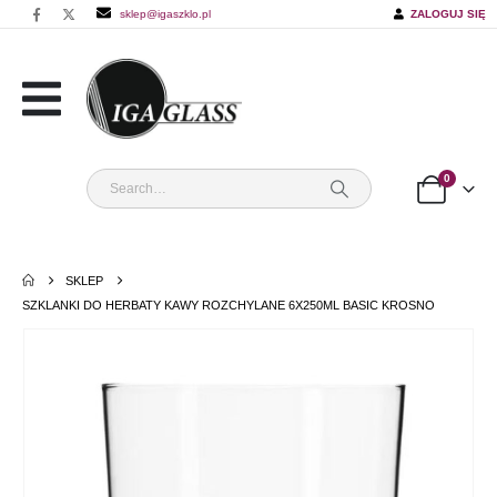
sklep@igaszklo.pl
ZALOGUJ SIĘ
0
SKLEP
SZKLANKI DO HERBATY KAWY ROZCHYLANE 6X250ML BASIC KROSNO