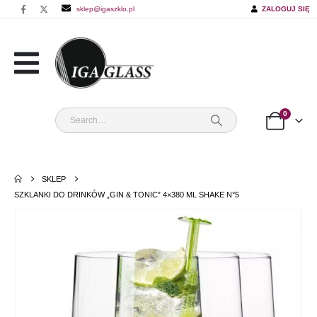
sklep@igaszklo.pl
ZALOGUJ SIĘ
0
SKLEP
SZKLANKI DO DRINKÓW „GIN & TONIC” 4×380 ML SHAKE N°5