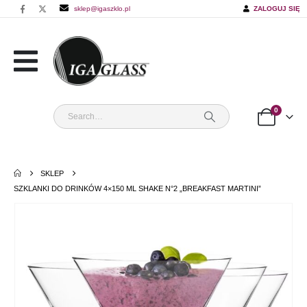
sklep@igaszklo.pl
ZALOGUJ SIĘ
0
SKLEP
SZKLANKI DO DRINKÓW 4×150 ML SHAKE N°2 „BREAKFAST MARTINI”