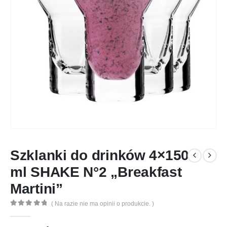
Szklanki do drinków 4×150
ml SHAKE N°2 „Breakfast
Martini”
( Na razie nie ma opinii o produkcie. )
0
out of 5