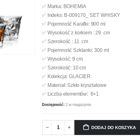
✅ Marka: BOHEMIA
✅ Indeks: B-009170_ SET WHISKY
✅ Pojemność Karafki: 900 ml
✅ Wysokość z korkiem : 29 cm
✅ Szerokość : 11 cm
✅ Pojemność Szklanki: 300 ml
✅ Wysokość: 9 cm
✅ Szerokość: 10 cm
✅ Kolekcja: GLACIER
✅ Materiał: Szkło kryształowe
✅ Liczba elementów: 6+1
Dostępność:
2 w magazynie
DODAJ DO KOSZYKA