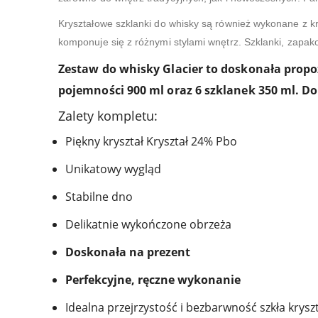
Kryształowe szklanki do whisky są również wykonane z kr
komponuje się z różnymi stylami wnętrz. Szklanki, zapak
Zestaw do whisky Glacier to doskonała propo
pojemności 900 ml oraz 6 szklanek 350 ml. D
Zalety kompletu:
Piękny kryształ Kryształ 24% Pbo
Unikatowy wygląd
Stabilne dno
Delikatnie wykończone obrzeża
Doskonała na prezent
Perfekcyjne, ręczne wykonanie
Idealna przejrzystość i bezbarwność szkła krys