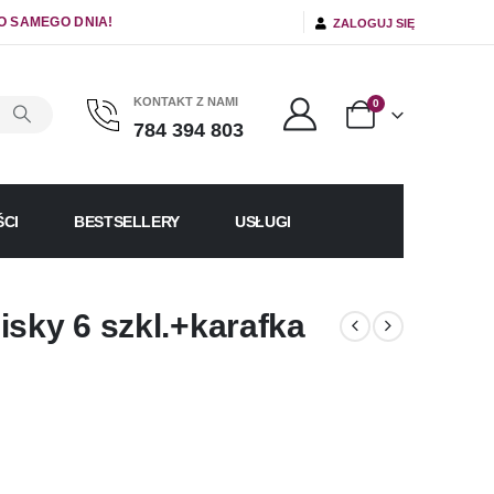
O SAMEGO DNIA!
ZALOGUJ SIĘ
KONTAKT Z NAMI
0
784 394 803
CI
BESTSELLERY
USŁUGI
isky 6 szkl.+karafka