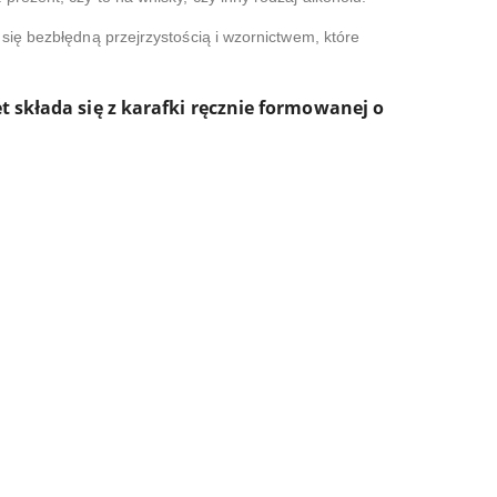
się bezbłędną przejrzystością i wzornictwem, które
 składa się z karafki ręcznie formowanej o