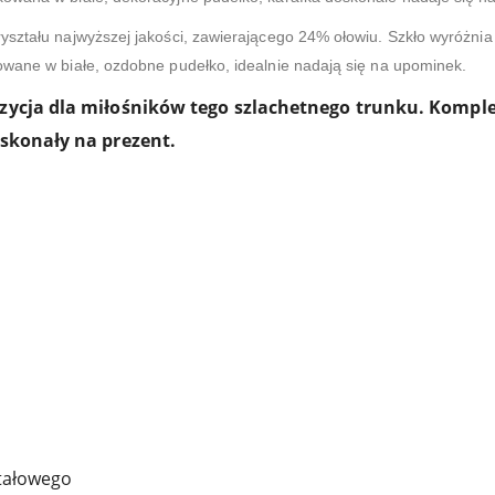
yształu najwyższej jakości, zawierającego 24% ołowiu. Szkło wyróżnia 
owane w białe, ozdobne pudełko, idealnie nadają się na upominek.
zycja dla miłośników tego szlachetnego trunku. Komplet
oskonały na prezent.
ztałowego