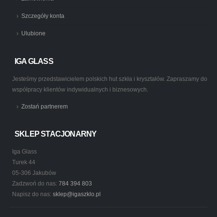
Szczegóły konta
Ulubione
IGA GLASS
Jesteśmy przedstawicielem polskich hut szkła i kryształów. Zapraszamy do
współpracy klientów indywidualnych i biznesowych.
Zostań partnerem
SKLEP STACJONARNY
Iga Glass
Turek 44
05-306 Jakubów
Zadzwoń do nas:
784 394 803
Napisz do nas:
sklep@igaszklo.pl