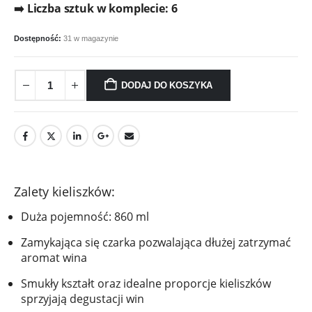
➡️ Liczba sztuk w komplecie: 6
Dostępność:
31 w magazynie
DODAJ DO KOSZYKA
Zalety kieliszków:
Duża pojemność: 860 ml
Zamykająca się czarka pozwalająca dłużej zatrzymać
aromat wina
Smukły kształt oraz idealne proporcje kieliszków
sprzyjają degustacji win