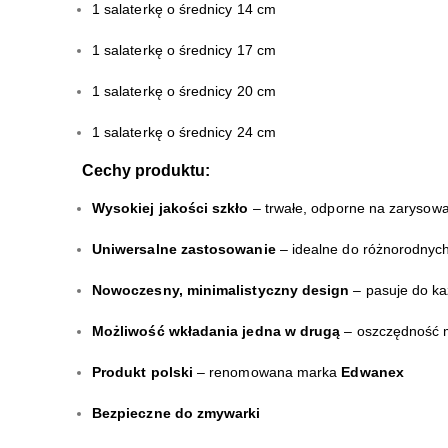
1 salaterkę o średnicy 14 cm
1 salaterkę o średnicy 17 cm
1 salaterkę o średnicy 20 cm
1 salaterkę o średnicy 24 cm
Cechy produktu:
Wysokiej jakości szkło
– trwałe, odporne na zarysowan
Uniwersalne zastosowanie
– idealne do różnorodnyc
Nowoczesny, minimalistyczny design
– pasuje do ka
Możliwość wkładania jedna w drugą
– oszczędność m
Produkt polski
– renomowana marka
Edwanex
Bezpieczne do zmywarki