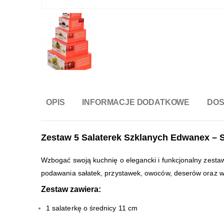
OPIS
INFORMACJE DODATKOWE
DO
Zestaw 5 Salaterek Szklanych Edwanex – S
Wzbogać swoją kuchnię o elegancki i funkcjonalny zestaw
podawania sałatek, przystawek, owoców, deserów oraz wie
Zestaw zawiera:
1 salaterkę o średnicy 11 cm