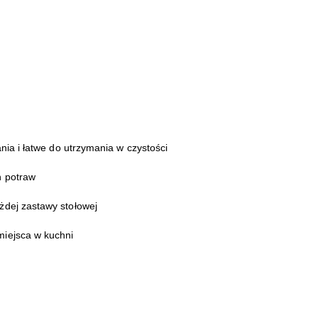
ia i łatwe do utrzymania w czystości
h potraw
żdej zastawy stołowej
iejsca w kuchni