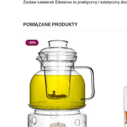
Zestaw salaterek Edwanex to praktyczny i estetyczny doda
POWIĄZANE PRODUKTY
-20%