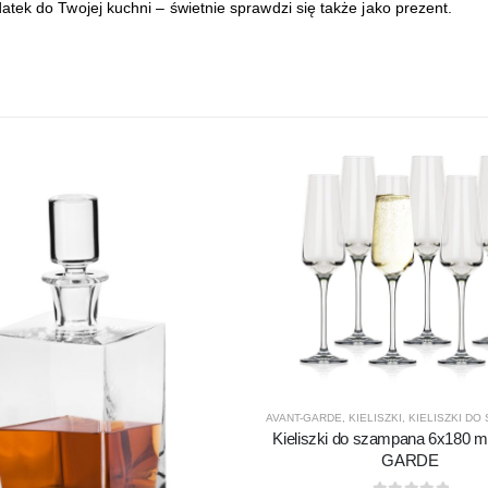
tek do Twojej kuchni – świetnie sprawdzi się także jako prezent.
AVANT-GARDE
,
KIELISZKI
,
KIELISZKI DO
Kieliszki do szampana 6x180 
GARDE