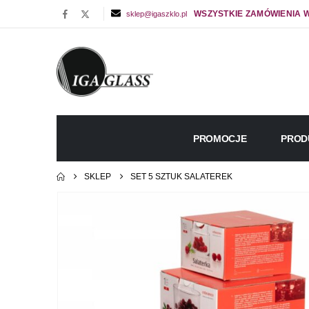
WSZYSTKIE ZAMÓWIENIA W
sklep@igaszklo.pl
PROMOCJE
PROD
SKLEP
SET 5 SZTUK SALATEREK