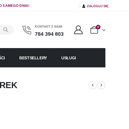
O SAMEGO DNIA!
ZALOGUJ SIĘ
KONTAKT Z NAMI
0
784 394 803
CI
BESTSELLERY
USŁUGI
EREK