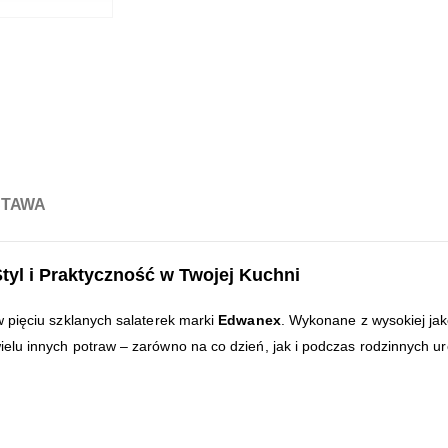
STAWA
tyl i Praktyczność w Twojej Kuchni
 pięciu szklanych salaterek marki
Edwanex
. Wykonane z wysokiej jak
lu innych potraw – zarówno na co dzień, jak i podczas rodzinnych ur