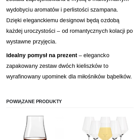
wydobyciu aromatów i perlistości szampana.
Dzięki eleganckiemu designowi będą ozdobą
każdej uroczystości – od romantycznych kolacji po
wystawne przyjęcia.
Idealny pomysł na prezent
– elegancko
zapakowany zestaw dwóch kieliszków to
wyrafinowany upominek dla miłośników bąbelków.
POWIĄZANE PRODUKTY