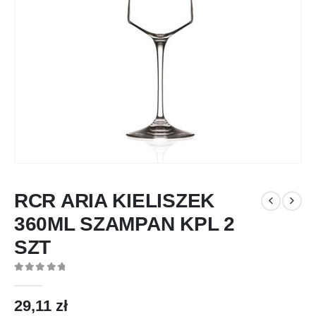
RCR ARIA KIELISZEK
360ML SZAMPAN KPL 2
SZT
0
out of 5
29,11
zł