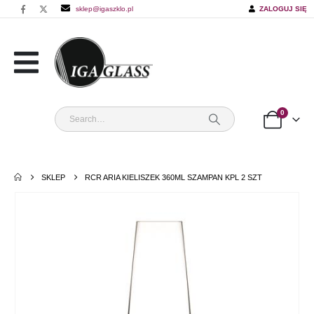
sklep@igaszklo.pl
ZALOGUJ SIĘ
0
SKLEP
RCR ARIA KIELISZEK 360ML SZAMPAN KPL 2 SZT