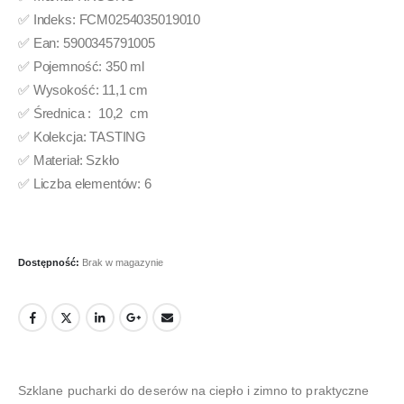
✅ Indeks: FCM0254035019010
✅ Ean: 5900345791005
✅ Pojemność: 350 ml
✅ Wysokość: 11,1 cm
✅ Średnica : 10,2 cm
✅ Kolekcja: TASTING
✅ Materiał: Szkło
✅ Liczba elementów: 6
Dostępność:
Brak w magazynie
Szklane pucharki do deserów na ciepło i zimno to praktyczne