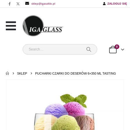
sklep@igaszklo.pl
ZALOGUJ SIĘ
0
SKLEP
PUCHARKI CZARKI DO DESERÓW 6×350 ML TASTING