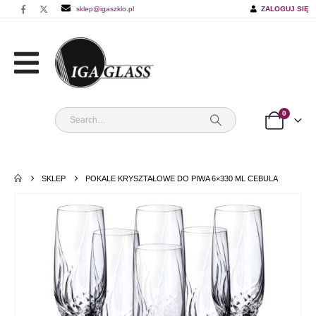
sklep@igaszklo.pl
ZALOGUJ SIĘ
0
SKLEP
POKALE KRYSZTAŁOWE DO PIWA 6×330 ML CEBULA