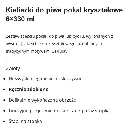
Kieliszki do piwa pokal kryształowe
6×330 ml
Zestaw sześciu pokali do piwa lub cydru, wykonanych z
wysokiej jakości szkła kryształowego, ozdobionych
tradycyjnym motywem 'Cebula’.
.
Zalety :
Niezwykle eleganckie, ekskluzywne
Ręcznie zdobione
Delikatnie wykończone obrzeże
Finezyjne połączenie nóżki z czarką oraz stopką
Stabilna stopka