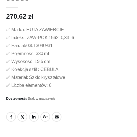
0
out of 5
270,62
zł
✅ Marka: HUTA ZAWIERCIE
✅ Indeks: ZAW-POK 1562_0,33_6
✅ Ean: 5903013040931
✅ Pojemność: 330 ml
✅ Wysokość: 19,5 cm
✅ Kolekcja szlif : CEBULA
✅ Materiał: Szkło kryształowe
✅ Liczba elementów: 6
Dostępność:
Brak w magazynie