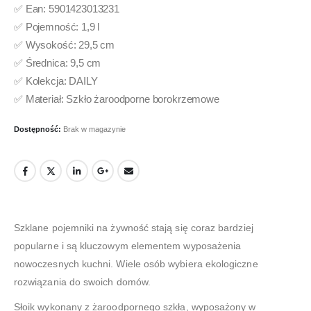
✅ Ean: 5901423013231
✅ Pojemność: 1,9 l
✅ Wysokość: 29,5 cm
✅ Średnica: 9,5 cm
✅ Kolekcja: DAILY
✅ Materiał: Szkło żaroodporne borokrzemowe
Dostępność:
Brak w magazynie
Szklane pojemniki na żywność stają się coraz bardziej
popularne i są kluczowym elementem wyposażenia
nowoczesnych kuchni. Wiele osób wybiera ekologiczne
rozwiązania do swoich domów.
Słoik wykonany z żaroodpornego szkła, wyposażony w