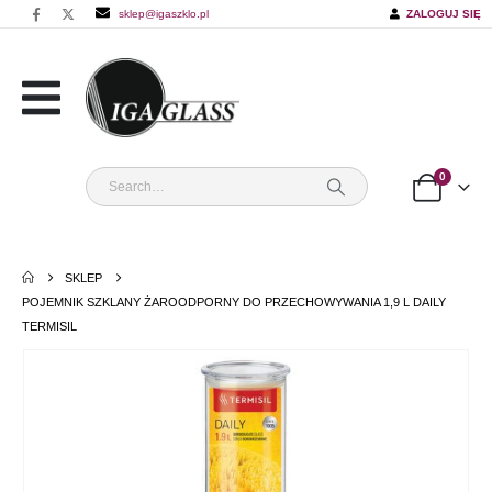
sklep@igaszklo.pl
ZALOGUJ SIĘ
0
SKLEP
POJEMNIK SZKLANY ŻAROODPORNY DO PRZECHOWYWANIA 1,9 L DAILY
TERMISIL