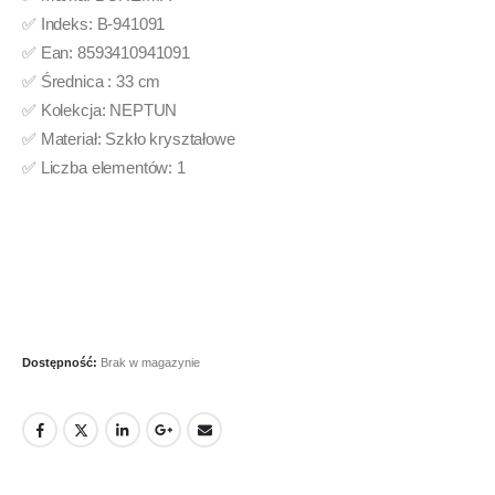
✅ Indeks: B-941091
✅ Ean: 8593410941091
✅ Średnica : 33 cm
✅ Kolekcja: NEPTUN
✅ Materiał: Szkło kryształowe
✅ Liczba elementów: 1
Dostępność:
Brak w magazynie