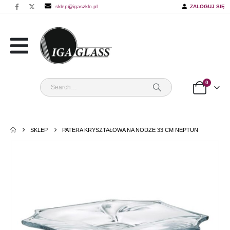
sklep@igaszklo.pl
ZALOGUJ SIĘ
0
SKLEP
PATERA KRYSZTAŁOWA NA NODZE 33 CM NEPTUN