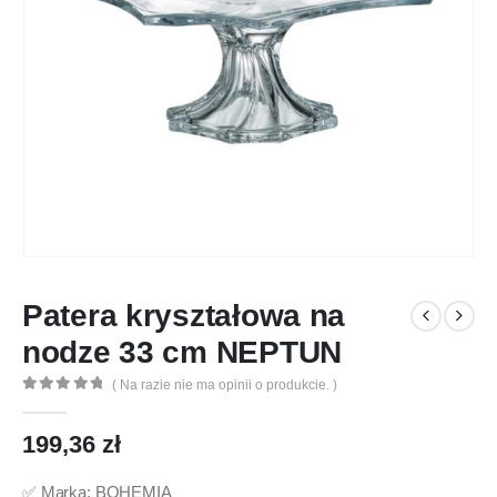
Patera kryształowa na
nodze 33 cm NEPTUN
( Na razie nie ma opinii o produkcie. )
0
out of 5
199,36
zł
✅ Marka: BOHEMIA