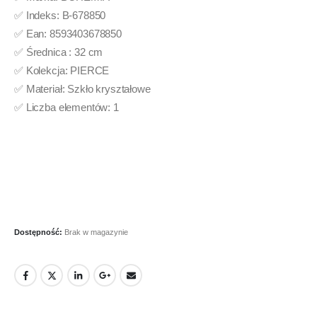
✅ Indeks: B-678850
✅ Ean: 8593403678850
✅ Średnica : 32 cm
✅ Kolekcja: PIERCE
✅ Materiał: Szkło kryształowe
✅ Liczba elementów: 1
Dostępność:
Brak w magazynie