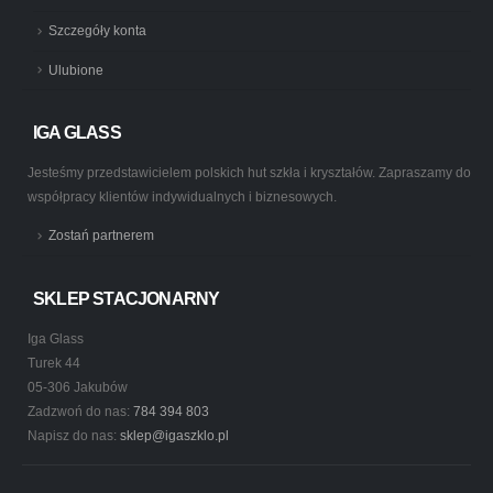
Szczegóły konta
Ulubione
IGA GLASS
Jesteśmy przedstawicielem polskich hut szkła i kryształów. Zapraszamy do
współpracy klientów indywidualnych i biznesowych.
Zostań partnerem
SKLEP STACJONARNY
Iga Glass
Turek 44
05-306 Jakubów
Zadzwoń do nas:
784 394 803
Napisz do nas:
sklep@igaszklo.pl