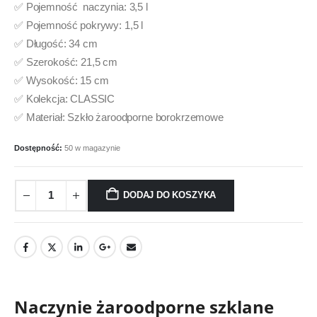
✅ Pojemność naczynia: 3,5 l
✅ Pojemność pokrywy: 1,5 l
✅ Długość: 34 cm
✅ Szerokość: 21,5 cm
✅ Wysokość: 15 cm
✅ Kolekcja: CLASSIC
✅ Materiał: Szkło żaroodporne borokrzemowe
Dostępność:
50 w magazynie
DODAJ DO KOSZYKA
Naczynie żaroodporne szklane