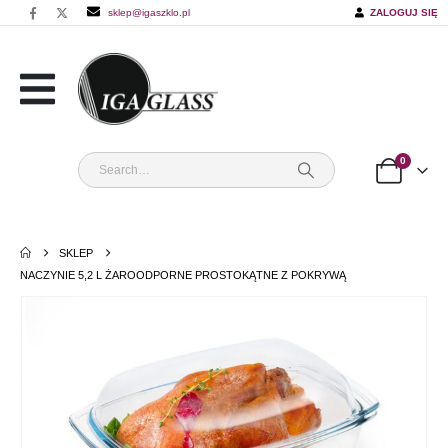
sklep@igaszklo.pl
ZALOGUJ SIĘ
0
SKLEP
NACZYNIE 5,2 L ŻAROODPORNE PROSTOKĄTNE Z POKRYWĄ