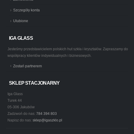
Szczegóły konta
Ulubione
IGA GLASS
Jesteśmy przedstawicielem polskich hut szkła i kryształów. Zapraszamy do
współpracy klientów indywidualnych i biznesowych.
Zostań partnerem
SKLEP STACJONARNY
Iga Glass
Turek 44
05-306 Jakubów
Zadzwoń do nas:
784 394 803
Napisz do nas:
sklep@igaszklo.pl