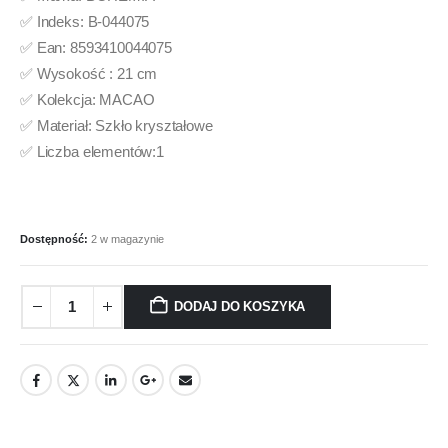
✅ Indeks: B-044075
✅ Ean: 8593410044075
✅ Wysokość : 21 cm
✅ Kolekcja: MACAO
✅ Materiał: Szkło kryształowe
✅ Liczba elementów:1
Dostępność:
2 w magazynie
DODAJ DO KOSZYKA