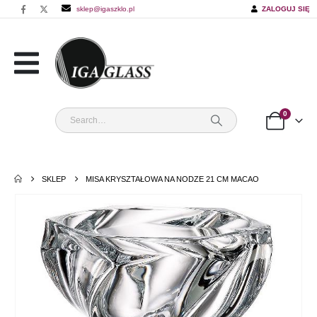
sklep@igaszklo.pl
ZALOGUJ SIĘ
0
SKLEP
MISA KRYSZTAŁOWA NA NODZE 21 CM MACAO