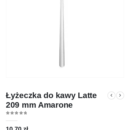
Łyżeczka do kawy Latte
209 mm Amarone
0
out of 5
10,70
zł