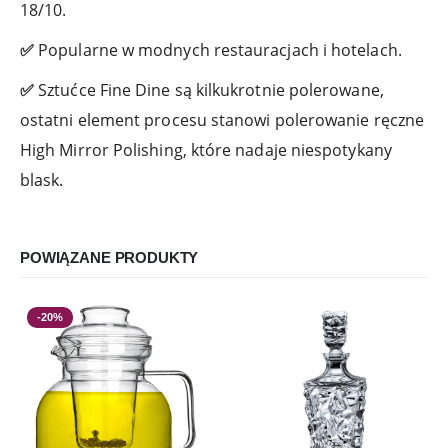
18/10.
✅
Popularne w modnych restauracjach i hotelach.
✅
Sztućce Fine Dine są kilkukrotnie polerowane,
ostatni element procesu stanowi polerowanie ręczne
High Mirror Polishing, które nadaje niespotykany
blask.
POWIĄZANE PRODUKTY
-20%