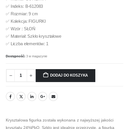
✅ Indeks: B-612083
✅ Rozmiar: 9 cm
✅ Kolekcja: FIGURKI
✅ Wzór : SŁOŃ
✅ Materiał: Szkło kryształowe
✅ Liczba elementów: 1
Dostępność:
3 w magazynie
DODAJ DO KOSZYKA
Kryształowa figurka została wykonana z najwyższej jakości
kryształu 24%PbO. Szkło jest idealnie przejrzyste, a figurka