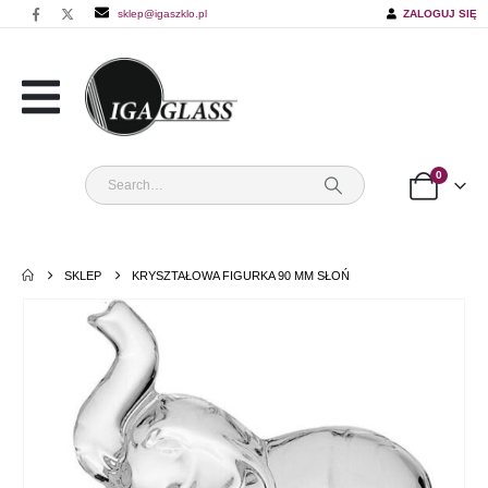
sklep@igaszklo.pl
ZALOGUJ SIĘ
0
SKLEP
KRYSZTAŁOWA FIGURKA 90 MM SŁOŃ