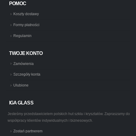
POMOC
Koszty dostawy
Formy płatności
Regulamin
TWOJE KONTO
Zamówienia
Szczegóły konta
Ulubione
IGA GLASS
Jesteśmy przedstawicielem polskich hut szkła i kryształów. Zapraszamy do
współpracy klientów indywidualnych i biznesowych.
Zostań partnerem