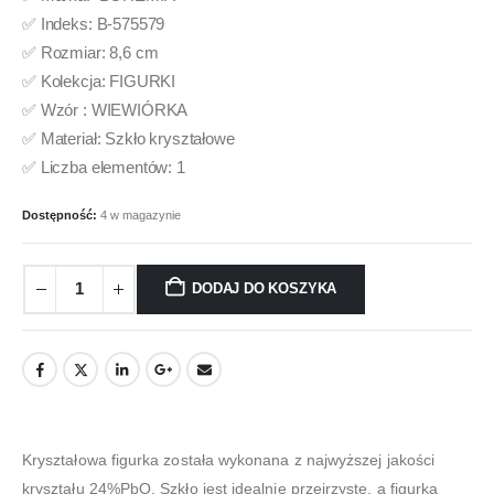
✅ Indeks: B-575579
✅ Rozmiar: 8,6 cm
✅ Kolekcja: FIGURKI
✅ Wzór : WIEWIÓRKA
✅ Materiał: Szkło kryształowe
✅ Liczba elementów: 1
Dostępność:
4 w magazynie
DODAJ DO KOSZYKA
Kryształowa figurka została wykonana z najwyższej jakości
kryształu 24%PbO. Szkło jest idealnie przejrzyste, a figurka