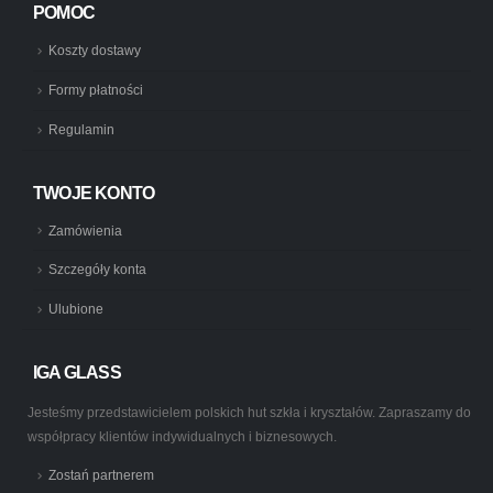
POMOC
Koszty dostawy
Formy płatności
Regulamin
TWOJE KONTO
Zamówienia
Szczegóły konta
Ulubione
IGA GLASS
Jesteśmy przedstawicielem polskich hut szkła i kryształów. Zapraszamy do
współpracy klientów indywidualnych i biznesowych.
Zostań partnerem