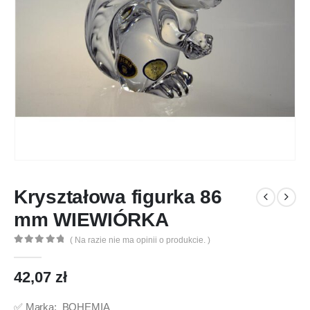
Kryształowa figurka 86
mm WIEWIÓRKA
( Na razie nie ma opinii o produkcie. )
0
out of 5
42,07
zł
✅ Marka: BOHEMIA