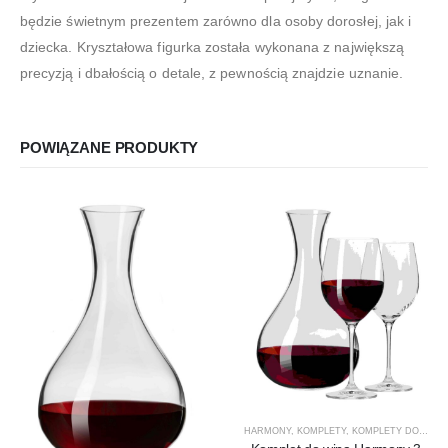
będzie świetnym prezentem zarówno dla osoby dorosłej, jak i
dziecka. Kryształowa figurka została wykonana z największą
precyzją i dbałością o detale, z pewnością znajdzie uznanie.
POWIĄZANE PRODUKTY
HARMONY
,
KOMPLETY
,
KOMPLETY DO WINA