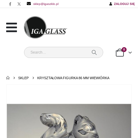
sklep@igaszklo.pl
ZALOGUJ SIĘ
0
SKLEP
KRYSZTAŁOWA FIGURKA 86 MM WIEWIÓRKA