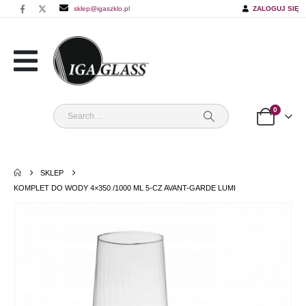
sklep@igaszklo.pl
ZALOGUJ SIĘ
0
SKLEP
KOMPLET DO WODY 4×350 /1000 ML 5-CZ AVANT-GARDE LUMI