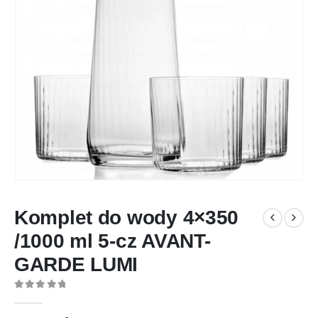
Komplet do wody 4×350
/1000 ml 5-cz AVANT-
GARDE LUMI
0
out of 5