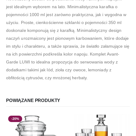
jest idealnym wyborem na lato. Minimalistyczna karafka o
pojemności 1000 ml jest zarówno praktyczna, jak i wygodna w
użyciu. Proste, cienkościenne szklanki o pojemności 350 ml
doskonale komponują się z karafką. Minimalistyczny design
naczyń urozmaicony jest pionowym karbowaniem, które dodaje
im stylu i charakteru, a także sprawia, że światło załamujące się
na ich powierzchni podkreśla kolor napoju. Komplet Avant-
Garde LUMI to idealna propozycja do serwowania wody z
dodatkami takimi jak lód, zioła czy owoce, lemoniady z
obfitością cytrusów, czy mrożonej herbaty.
POWIĄZANE PRODUKTY
-20%