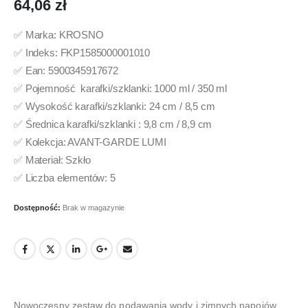
64,06
zł
✅ Marka: KROSNO
✅ Indeks: FKP1585000001010
✅ Ean: 5900345917672
✅ Pojemność karafki/szklanki: 1000 ml / 350 ml
✅ Wysokość karafki/szklanki: 24 cm / 8,5 cm
✅ Średnica karafki/szklanki : 9,8 cm / 8,9 cm
✅ Kolekcja: AVANT-GARDE LUMI
✅ Materiał: Szkło
✅ Liczba elementów: 5
Dostępność:
Brak w magazynie
Nowoczesny zestaw do podawania wody i zimnych napojów