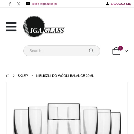
sklep@igaszklo.pl
ZALOGUJ SIĘ
0
SKLEP
KIELISZKI DO WÓDKI BALANCE 20ML