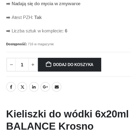
➡️ Nadają się do mycia w zmywarce
➡️
Atest PZH:
Tak
➡️
Liczba sztuk w komplecie
: 6
Dostępność:
716 w magazynie
DODAJ DO KOSZYKA
Kieliszki do wódki 6x20ml
BALANCE Krosno