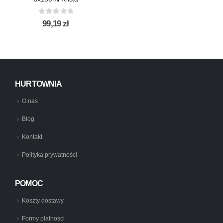
0
out of 5
99,19
zł
HURTOWNIA
O nas
Blog
Kontakt
Polityka prywatności
POMOC
Koszty dostawy
Formy płatności