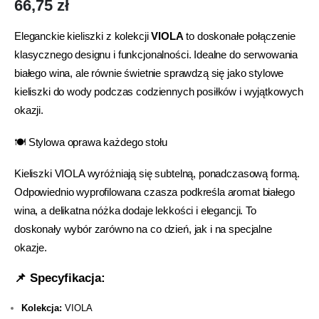
66,75
zł
Eleganckie kieliszki z kolekcji
VIOLA
to doskonałe połączenie
klasycznego designu i funkcjonalności. Idealne do serwowania
białego wina, ale równie świetnie sprawdzą się jako stylowe
kieliszki do wody podczas codziennych posiłków i wyjątkowych
okazji.
🍽️ Stylowa oprawa każdego stołu
Kieliszki VIOLA wyróżniają się subtelną, ponadczasową formą.
Odpowiednio wyprofilowana czasza podkreśla aromat białego
wina, a delikatna nóżka dodaje lekkości i elegancji. To
doskonały wybór zarówno na co dzień, jak i na specjalne
okazje.
📌 Specyfikacja:
Kolekcja:
VIOLA