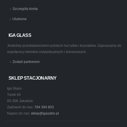
Szczegóły konta
Ulubione
IGA GLASS
Jesteśmy przedstawicielem polskich hut szkła i kryształów. Zapraszamy do
współpracy klientów indywidualnych i biznesowych.
Zostań partnerem
SKLEP STACJONARNY
Iga Glass
Turek 44
05-306 Jakubów
Zadzwoń do nas:
784 394 803
Napisz do nas:
sklep@igaszklo.pl