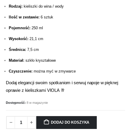
Rodzaj:
kieliszki do wina / wody
Ilość w zestawie:
6 sztuk
Pojemność:
250 ml
Wysokość:
21,1 cm
Średnica:
7,5 cm
Materiał:
szkło kryształowe
Czyszczenie:
można myć w zmywarce
Dodaj elegancji swoim spotkaniom i serwuj napoje w pięknej
oprawie z kieliszkami VIOLA 🥂
Dostępność:
8 w magazynie
DODAJ DO KOSZYKA