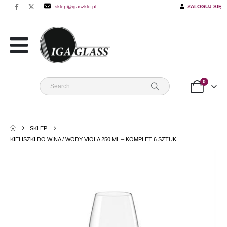
sklep@igaszklo.pl
ZALOGUJ SIĘ
0
SKLEP
KIELISZKI DO WINA / WODY VIOLA 250 ML – KOMPLET 6 SZTUK