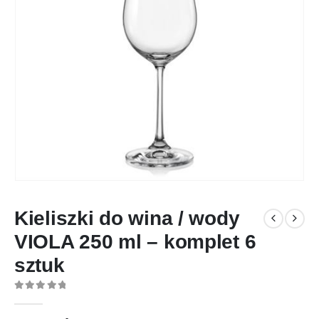
Kieliszki do wina / wody
VIOLA 250 ml – komplet 6
sztuk
0
out of 5