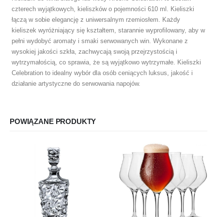
czterech wyjątkowych, kieliszków o pojemności 610 ml. Kieliszki
łączą w sobie elegancję z uniwersalnym rzemiosłem. Każdy
kieliszek wyróżniający się kształtem, starannie wyprofilowany, aby w
pełni wydobyć aromaty i smaki serwowanych win. Wykonane z
wysokiej jakości szkła, zachwycają swoją przejrzystością i
wytrzymałością, co sprawia, że ​​są wyjątkowo wytrzymałe. Kieliszki
Celebration to idealny wybór dla osób ceniących luksus, jakość i
działanie artystyczne do serwowania napojów.
POWIĄZANE PRODUKTY