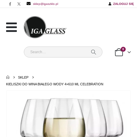
sklep@igaszklo.pl
ZALOGUJ SIĘ
0
SKLEP
KIELISZKI DO WINA BIAŁEGO WODY 4×610 ML CELEBRATION