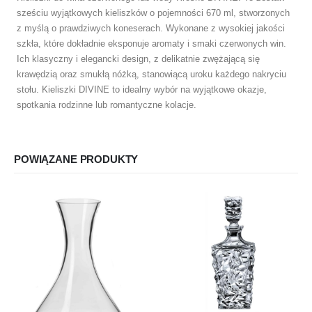
sześciu wyjątkowych kieliszków o pojemności 670 ml, stworzonych
z myślą o prawdziwych koneserach. Wykonane z wysokiej jakości
szkła, które dokładnie eksponuje aromaty i smaki czerwonych win.
Ich klasyczny i elegancki design, z delikatnie zwężającą się
krawędzią oraz smukłą nóżką, stanowiącą uroku każdego nakryciu
stołu. Kieliszki DIVINE to idealny wybór na wyjątkowe okazje,
spotkania rodzinne lub romantyczne kolacje.
POWIĄZANE PRODUKTY