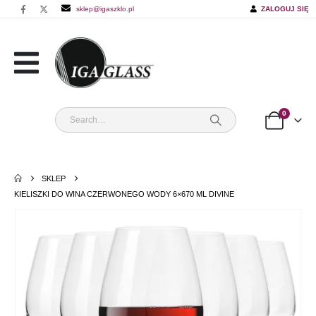
sklep@igaszklo.pl
ZALOGUJ SIĘ
0
SKLEP
KIELISZKI DO WINA CZERWONEGO WODY 6×670 ML DIVINE