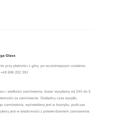
Iga Glass
nie przy płatności z góry, po wcześniejszym ustaleniu
: +48 696 202 391
aru i wielkości zamówienia, towar wysyłamy od 24h do 5
płatności za zamówienie. Dokładny czas wysyłki,
go zamówienia, wyświetlany jest w koszyku, podczas
syłany jest w wiadomości z potwierdzeniem zamówienia.