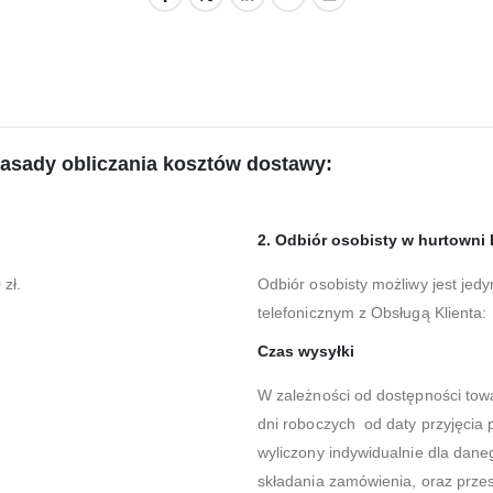
zasady obliczania kosztów dostawy:
2. Odbiór osobisty w hurtowni 
zł.
Odbiór osobisty możliwy jest jedy
telefonicznym z Obsługą Klienta
Czas wysyłki
W zależności od dostępności tow
dni roboczych od daty przyjęcia 
wyliczony indywidualnie dla dane
składania zamówienia, oraz prze