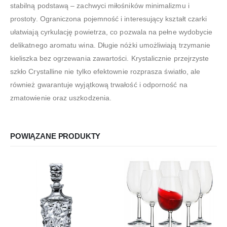
stabilną podstawą – zachwyci miłośników minimalizmu i
prostoty. Ograniczona pojemność i interesujący kształt czarki
ułatwiają cyrkulację powietrza, co pozwala na pełne wydobycie
delikatnego aromatu wina. Długie nóżki umożliwiają trzymanie
kieliszka bez ogrzewania zawartości. Krystalicznie przejrzyste
szkło Crystalline nie tylko efektownie rozprasza światło, ale
również gwarantuje wyjątkową trwałość i odporność na
zmatowienie oraz uszkodzenia.
POWIĄZANE PRODUKTY