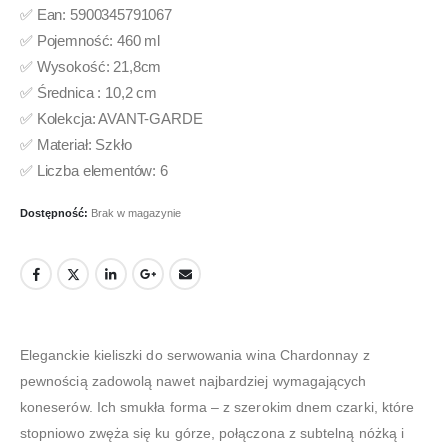
✅ Ean: 5900345791067
✅ Pojemność: 460 ml
✅ Wysokość: 21,8cm
✅ Średnica : 10,2 cm
✅ Kolekcja: AVANT-GARDE
✅ Materiał: Szkło
✅ Liczba elementów: 6
Dostępność:
Brak w magazynie
Eleganckie kieliszki do serwowania wina Chardonnay z
pewnością zadowolą nawet najbardziej wymagających
koneserów. Ich smukła forma – z szerokim dnem czarki, które
stopniowo zwęża się ku górze, połączona z subtelną nóżką i