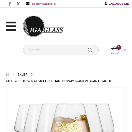
sklep@igaszklo.pl
ZALOGUJ SIĘ
0
SKLEP
KIELISZKI DO WINA BIAŁEGO CHARDONNAY 6×460 ML AVANT-GARDE